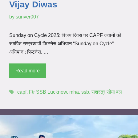
Vijay Diwas
by
sunver007
Sunday on Cycle 2025: विजय दिवस पर CAPF जवानों को
समर्पित राष्ट्रव्यापी फिटनेस अभियान “Sunday on Cycle”
अभियान : फिटनेस, …
Read more
capf
,
Ftr SSB Lucknow
,
mha
,
ssb
,
सशस्त्र सीमा बल