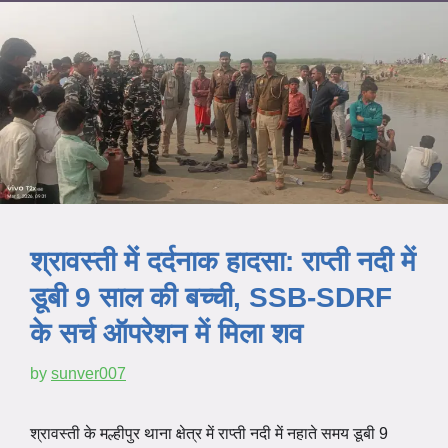
श्रावस्ती में दर्दनाक हादसा: राप्ती नदी में
डूबी 9 साल की बच्ची, SSB-SDRF
के सर्च ऑपरेशन में मिला शव
by
sunver007
श्रावस्ती के मल्हीपुर थाना क्षेत्र में राप्ती नदी में नहाते समय डूबी 9