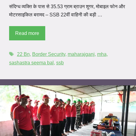
संदिग्ध व्यक्ति के पास से 35.53 ग्राम ब्राउन शुगर, मोबाइल फोन और
मोटरसाइकिल बरामद – SSB 22वीं वाहिनी की बड़ी …
Read more
22 Bn
,
Border Security
,
maharajganj
,
mha
,
sashastra seema bal
,
ssb