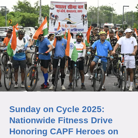
Sunday on Cycle 2025:
Nationwide Fitness Drive
Honoring CAPF Heroes on