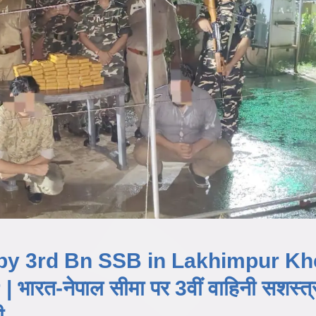
by 3rd Bn SSB in Lakhimpur Kh
ारत-नेपाल सीमा पर 3वीं वाहिनी सशस्त्
ी