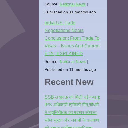
Source:
National News
Published on 11 months ago
India-US Trade
Negotiations Nears
Conclusion: From Trade To
Visas – Issues And Current
ETA | EXPLAINED
Source:
National News
Published on 11 months ago
Recent New
SSB लखनऊ को मिली नई कमान:
IPS अधिकारी श्रीमती मीनू चौधरी
ने महानिरीक्षक का पदभार संभाला,
सीमा सुरक्षा और जवानों के कल्याण
को बताया सर्वोच्च प्राथमिकता