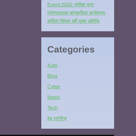
Event 2026: संदीक्षा द्वारा
प्रेरणादायक सांस्कृतिक कार्यक्रम,
कविता सिंघल रहीं मुख्य अतिथि
Categories
Auto
Blog
Cyber
News
Tech
वेब स्टोरीज़