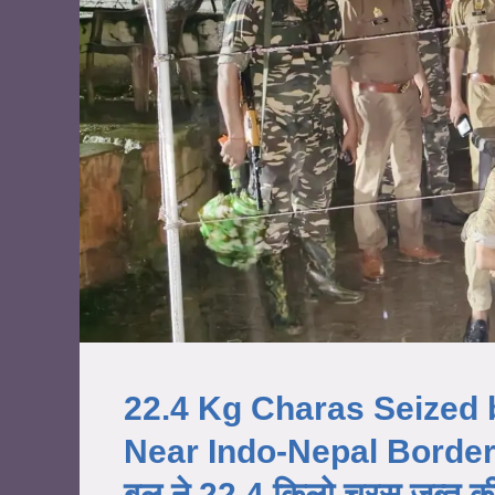
22.4 Kg Charas Seized 
Near Indo-Nepal Border | भ
बल ने 22.4 किलो चरस जब्त क