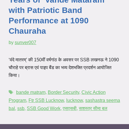
with Patriotic Band
Performance at 1090
Chauraha
by
sunver007
‘वंदे मातरम्’ की 150वीं वर्षगांठ के अवसर पर SSB लखनऊ ने 1090
चौराहे पर ब्रास एवं पाइप बैंड का भव्य देशभक्ति प्रदर्शन आयोजित
किया।
bande matram
,
Border Security
,
Civic Action
Program
,
Ftr SSB Lucknow
,
lucknow
,
sashastra seema
bal
,
ssb
,
SSB Good Work
,
एसएसबी
,
सशस्त्र सीमा बल