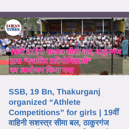
SSB, 19 Bn, Thakurganj
organized “Athlete
Competitions” for girls | 19वीं
वाहिनी सशस्त्र सीमा बल, ठाकुरगंज