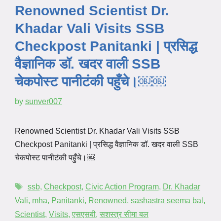
Renowned Scientist Dr.
Khadar Vali Visits SSB
Checkpost Panitanki | प्रसिद्ध
वैज्ञानिक डॉ. खदर वाली SSB
चेकपोस्ट पानीटंकी पहुँचे।￼￼
by
sunver007
Renowned Scientist Dr. Khadar Vali Visits SSB
Checkpost Panitanki | प्रसिद्ध वैज्ञानिक डॉ. खदर वाली SSB
चेकपोस्ट पानीटंकी पहुँचे।￼
ssb
,
Checkpost
,
Civic Action Program
,
Dr. Khadar
Vali
,
mha
,
Panitanki
,
Renowned
,
sashastra seema bal
,
Scientist
,
Visits
,
एसएसबी
,
सशस्त्र सीमा बल