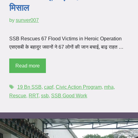
मिसाल
by
sunver007
SSB Rescues 67 Flood Victims in Heroic Operation
एसएसबी के बहादुर जवानों ने 67 लोगों की जान बचाई, बाढ़ राहत …
Read more
19 Bn SSB
,
capf
,
Civic Action Program
,
mha
,
Rescue
,
RRT
,
ssb
,
SSB Good Work