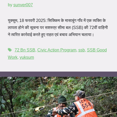
by
sunver007
युक्सुम, 18 फरवरी 2025: सिक्किम के मासाबुंग गाँव में एक व्यक्ति के
लापता होने की सूचना पर सशस्त्र सीमा बल (SSB) की 72वीं वाहिनी
ने त्वरित कार्रवाई करते हुए राहत एवं बचाव अभियान चलाया।
72 Bn SSB
,
Civic Action Program
,
ssb
,
SSB Good
Work
,
yuksum