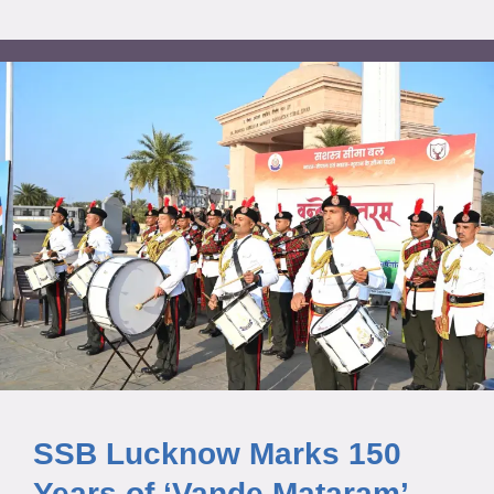
SSB Lucknow Marks 150
Years of ‘Vande Mataram’