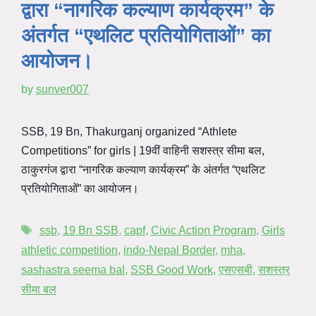
द्वारा “नागरिक कल्याण कार्यक्रम” के
अंतर्गत “एथलिट प्रतियोगिताओं” का
आयोजन।
by
sunver007
SSB, 19 Bn, Thakurganj organized “Athlete
Competitions” for girls | 19वीं वाहिनी सशस्त्र सीमा बल,
ठाकुरगंज द्वारा “नागरिक कल्याण कार्यक्रम” के अंतर्गत “एथलिट
प्रतियोगिताओं” का आयोजन।
ssb
,
19 Bn SSB
,
capf
,
Civic Action Program
,
Girls
athletic competition
,
indo-Nepal Border
,
mha
,
sashastra seema bal
,
SSB Good Work
,
एसएसबी
,
सशस्त्र
सीमा बल