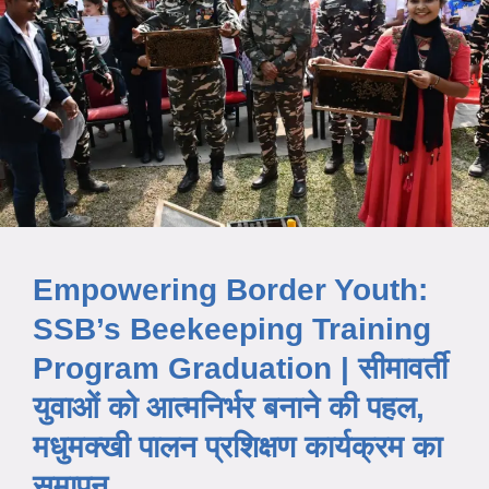
Empowering Border Youth:
SSB’s Beekeeping Training
Program Graduation | सीमावर्ती
युवाओं को आत्मनिर्भर बनाने की पहल,
मधुमक्खी पालन प्रशिक्षण कार्यक्रम का
समापन