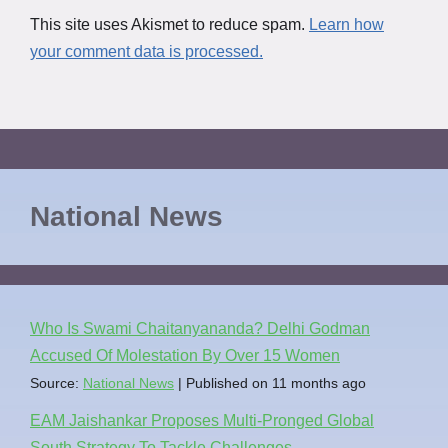
This site uses Akismet to reduce spam.
Learn how
your comment data is processed.
National News
Who Is Swami Chaitanyananda? Delhi Godman
Accused Of Molestation By Over 15 Women
Source:
National News
Published on 11 months ago
EAM Jaishankar Proposes Multi-Pronged Global
South Strategy To Tackle Challenges