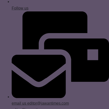
Follow us
email us
editor@jawantimes.com