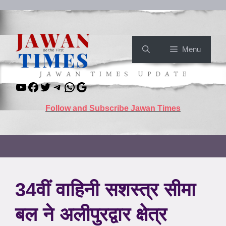
Skip
to
content
Menu
YouTube
Facebook
Twitter
Telegram
WhatsApp
Google
Follow and Subscribe Jawan Times
34वीं वाहिनी सशस्त्र सीमा
बल ने अलीपुरद्वार क्षेत्र