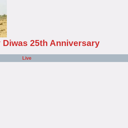
y Diwas 25th Anniversary
Live