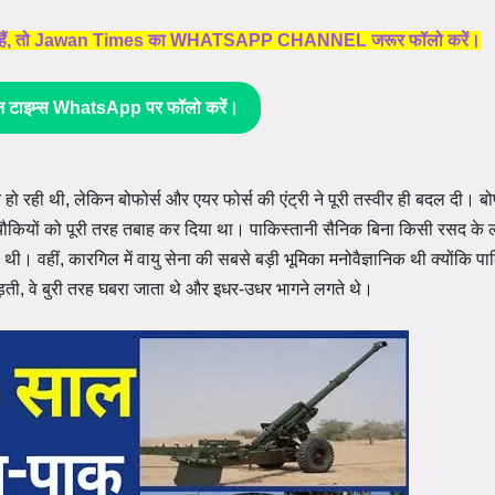
 चाहते हैं, तो Jawan Times का WHATSAPP CHANNEL जरूर फॉलो करें।
न टाइम्स WhatsApp पर फॉलो करें।
ो रही थी, लेकिन बोफोर्स और एयर फोर्स की एंट्री ने पूरी तस्वीर ही बदल दी। बोफो
चौकियों को पूरी तरह तबाह कर दिया था। पाकिस्तानी सैनिक बिना किसी रसद के ल
ी। वहीं, कारगिल में वायु सेना की सबसे बड़ी भूमिका मनोवैज्ञानिक थी क्योंकि पा
ड़ती, वे बुरी तरह घबरा जाता थे और इधर-उधर भागने लगते थे।