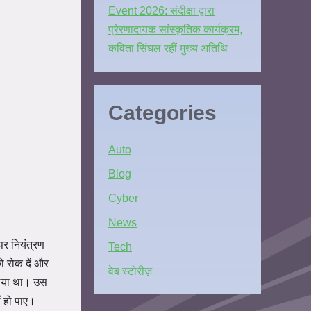
Event 2026: संदीक्षा द्वारा
प्रेरणादायक सांस्कृतिक कार्यक्रम,
कविता सिंघल रहीं मुख्य अतिथि
Categories
Auto
Blog
Cyber
News
र नियंत्रण
Tech
ो रोक दें और
वेब स्टोरीज़
लिया था। उस
ं हो पाए।