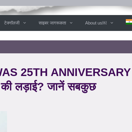
टेक्नॉलजी
साइबर जागरूकता
About us￼
WAS 25TH ANNIVERSARY 
ल की लड़ाई? जानें सबकुछ