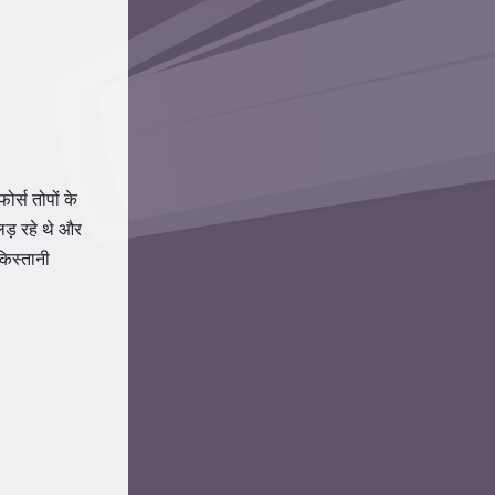
र्स तोपों के
ड़ रहे थे और
किस्तानी