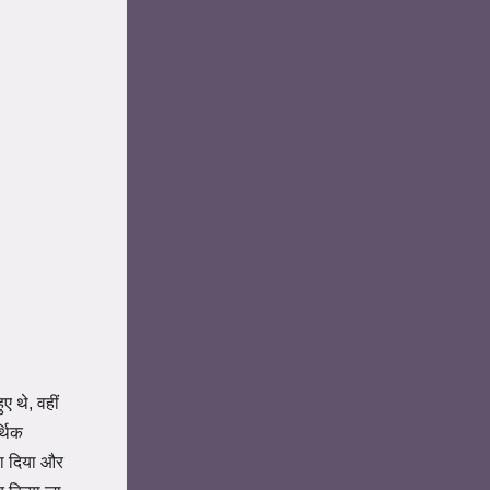
ए थे, वहीं
्थिक
ला दिया और