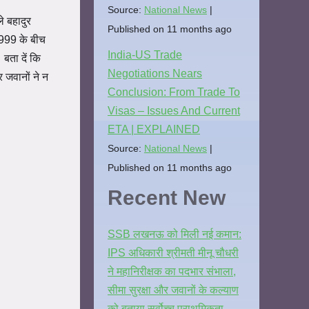
Source:
National News
े बहादुर
Published on 11 months ago
1999 के बीच
India-US Trade
बता दें कि
Negotiations Nears
 जवानों ने न
Conclusion: From Trade To
Visas – Issues And Current
ETA | EXPLAINED
Source:
National News
Published on 11 months ago
Recent New
SSB लखनऊ को मिली नई कमान:
IPS अधिकारी श्रीमती मीनू चौधरी
ने महानिरीक्षक का पदभार संभाला,
सीमा सुरक्षा और जवानों के कल्याण
को बताया सर्वोच्च प्राथमिकता