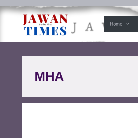
Home
MHA