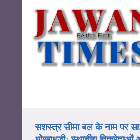
सशस्त्र सीमा बल के नाम पर स
धोखाधड़ी: स्थानीय विक्रेताओं