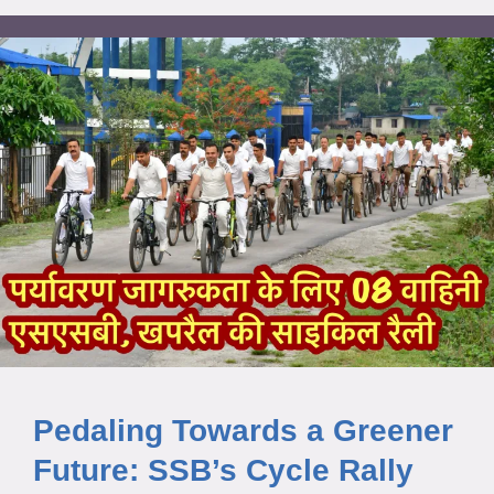
Pedaling Towards a Greener
Future: SSB’s Cycle Rally