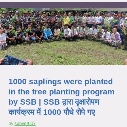
1000 saplings were planted
in the tree planting program
by SSB | SSB द्वारा वृक्षारोपण
कार्यक्रम में 1000 पौधे रोपे गए
by
sunver007