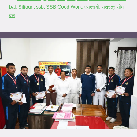
bal
,
Siliguri
,
ssb
,
SSB Good Work
,
एसएसबी
,
सशस्त्र सीमा
बल