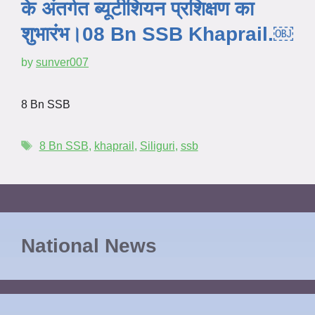
के अंतर्गत ब्यूटीशियन प्रशिक्षण का
शुभारंभ।08 Bn SSB Khaprail.￼
by
sunver007
8 Bn SSB
8 Bn SSB
,
khaprail
,
Siliguri
,
ssb
National News