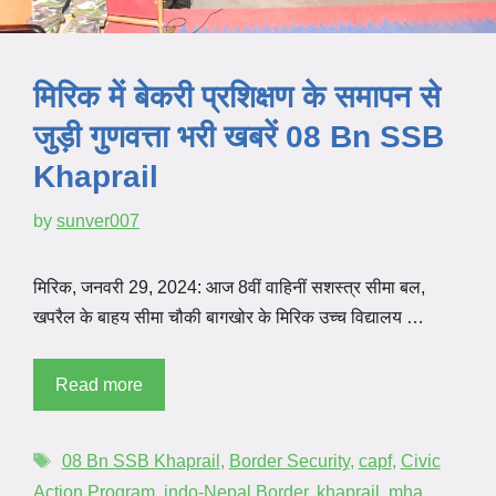
मिरिक में बेकरी प्रशिक्षण के समापन से
जुड़ी गुणवत्ता भरी खबरें 08 Bn SSB
Khaprail
by
sunver007
मिरिक, जनवरी 29, 2024: आज 8वीं वाहिनीं सशस्त्र सीमा बल,
खपरैल के बाहय सीमा चौकी बागखोर के मिरिक उच्च विद्यालय …
Read more
08 Bn SSB Khaprail
,
Border Security
,
capf
,
Civic
Action Program
,
indo-Nepal Border
,
khaprail
,
mha
,