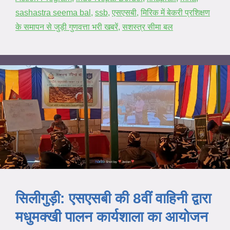
sashastra seema bal
,
ssb
,
एसएसबी
,
मिरिक में बेकरी प्रशिक्षण
के समापन से जुड़ी गुणवत्ता भरी खबरें
,
सशस्त्र सीमा बल
सिलीगुड़ी: एसएसबी की 8वीं वाहिनी द्वारा
मधुमक्खी पालन कार्यशाला का आयोजन