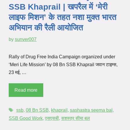
SSB Khaprail | खपरैल में ‘मेरी
लाइफ मिशन’ के तहत नशा मुक्त भारत
अभियान की रैली आयोजित
by
sunver007
Rally of Drug Free India Campaign organized under
‘Meri Life Mission’ by 08 Bn SSB Khaprail जवान टाइम्स,
23 मई, …
Read more
ssb
,
08 Bn SSB
,
khaprail
,
sashastra seema bal
,
SSB Good Work
,
एसएसबी
,
सशस्त्र सीमा बल