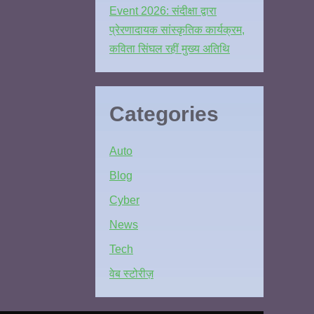
Event 2026: संदीक्षा द्वारा
प्रेरणादायक सांस्कृतिक कार्यक्रम,
कविता सिंघल रहीं मुख्य अतिथि
Categories
Auto
Blog
Cyber
News
Tech
वेब स्टोरीज़