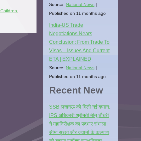
Source:
National News
Children
,
Published on 11 months ago
India-US Trade
Negotiations Nears
Conclusion: From Trade To
Visas – Issues And Current
ETA | EXPLAINED
Source:
National News
Published on 11 months ago
Recent New
SSB लखनऊ को मिली नई कमान:
IPS अधिकारी श्रीमती मीनू चौधरी
ने महानिरीक्षक का पदभार संभाला,
सीमा सुरक्षा और जवानों के कल्याण
को बताया सर्वोच्च प्राथमिकता