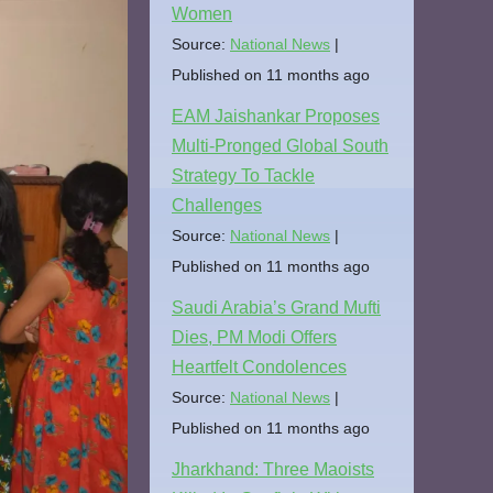
Women
Source:
National News
Published on 11 months ago
EAM Jaishankar Proposes
Multi-Pronged Global South
Strategy To Tackle
Challenges
Source:
National News
Published on 11 months ago
Saudi Arabia’s Grand Mufti
Dies, PM Modi Offers
Heartfelt Condolences
Source:
National News
Published on 11 months ago
Jharkhand: Three Maoists