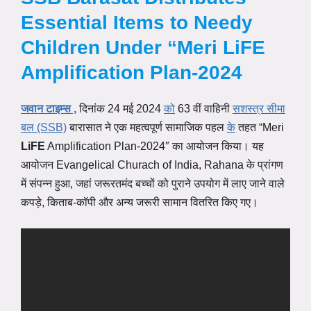
Essential Items to Needy
Children Under “Meri LiFE
Amplification Plan-2024
जवान टाइम्स ,
दिनांक 24 मई 2024
को
63 वीं वाहिनी
सशस्त्र सीमा
बल (SSB)
बारासात ने एक महत्वपूर्ण सामाजिक पहल
के
तहत “Meri
LiFE
Amplification Plan-2024″ का आयोजन किया। यह
आयोजन Evangelical Churach of India, Rahana के प्रांगण
में संपन्न हुआ, जहां जरूरतमंद बच्चों को पुराने उपयोग में लाए जाने वाले
कपड़े, किताब-कॉपी और अन्य जरूरी सामान वितरित किए गए।