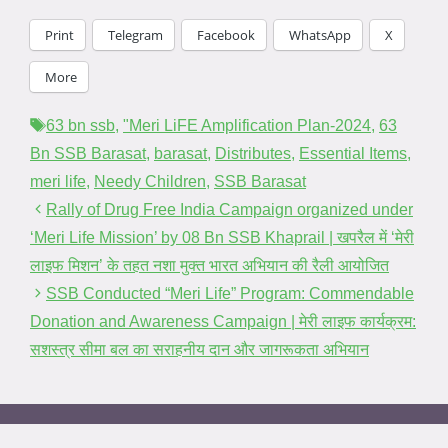
Print
Telegram
Facebook
WhatsApp
X
More
Tags
63 bn ssb
,
"Meri LiFE Amplification Plan-2024
,
63
Bn SSB Barasat
,
barasat
,
Distributes
,
Essential Items
,
meri life
,
Needy Children
,
SSB Barasat
Rally of Drug Free India Campaign organized under
‘Meri Life Mission’ by 08 Bn SSB Khaprail | खपरैल में ‘मेरी
लाइफ मिशन’ के तहत नशा मुक्त भारत अभियान की रैली आयोजित
SSB Conducted “Meri Life” Program: Commendable
Donation and Awareness Campaign | मेरी लाइफ कार्यक्रम:
सशस्त्र सीमा बल का सराहनीय दान और जागरूकता अभियान