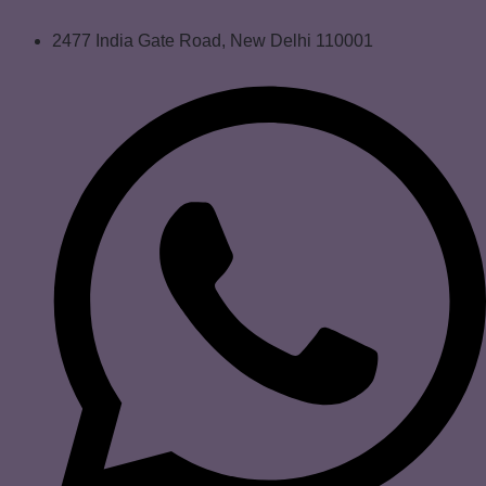
2477 India Gate Road, New Delhi 110001