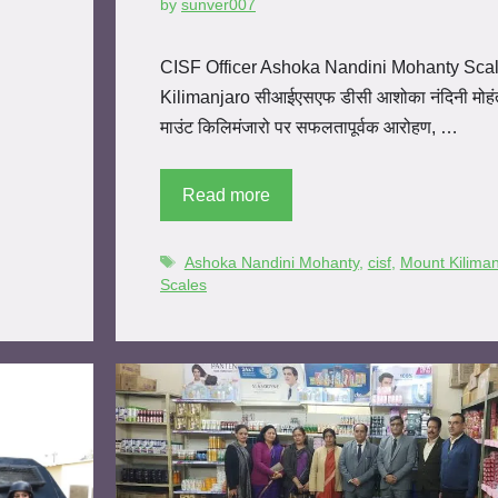
by
sunver007
CISF Officer Ashoka Nandini Mohanty Sca
Kilimanjaro सीआईएसएफ डीसी आशोका नंदिनी मोहंत
माउंट किलिमंजारो पर सफलतापूर्वक आरोहण, …
Read more
Ashoka Nandini Mohanty
,
cisf
,
Mount Kiliman
Scales