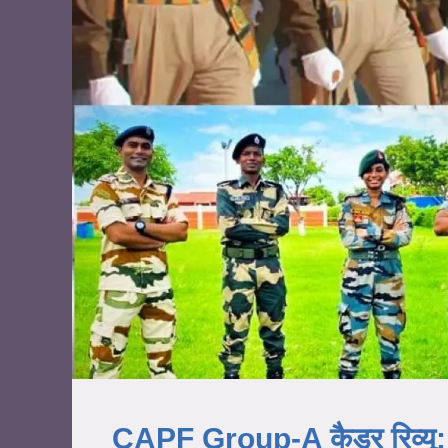
CAPF Group-A कैडर रिव्यू: S