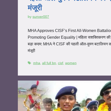
मंजूरी
by
sunver007
MHA Approves CISF’s First All-Women Battalio
Promoting Gender Equality | महिला सशक्तिकरण क
बड़ा कदम: MHA ने CISF की पहली ऑल-वुमन बटालियन क
मंजूरी
mha
,
all full bn
,
cisf
,
women