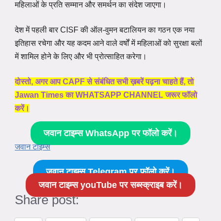
महिलाओं के प्रति सम्मान और समर्थन का संदेश जाएगा।
देश में पहली बार CISF की ऑल-वुमन बटालियन का गठन एक नया
इतिहास रचेगा और यह कदम आने वाले वर्षों में महिलाओं को सुरक्षा बलों
में शामिल होने के लिए और भी प्रोत्साहित करेगा।
दोस्तो, अगर आप CAPF से संबंधित सभी ख़बरें पढ़ना चाहते हैं, तो
Jawan Times का WHATSAPP CHANNEL जरूर फॉलो
करें।
जवान टाइम्स WhatsApp पर फॉलो करें।
जवान टाइम्स
जवान टाइम्स Telegram पर फॉलो करें।
जवान टाइम्स youTube पर सब्स्क्राइब करें।
Share post: