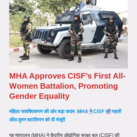
MHA Approves CISF’s First All-
Women Battalion, Promoting
Gender Equality
महिला सशक्तिकरण की ओर बड़ा कदम: MHA
ने
CISF
की
पहली
ऑल-वुमन बटालियन को दी मंजूरी
गृह मंत्रालय (MHA) ने केंद्रीय औद्योगिक सुरक्षा बल (CISF) की