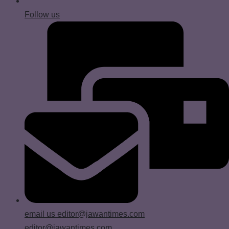
Follow us
email us
editor@jawantimes.com
editor@jawantimes.com