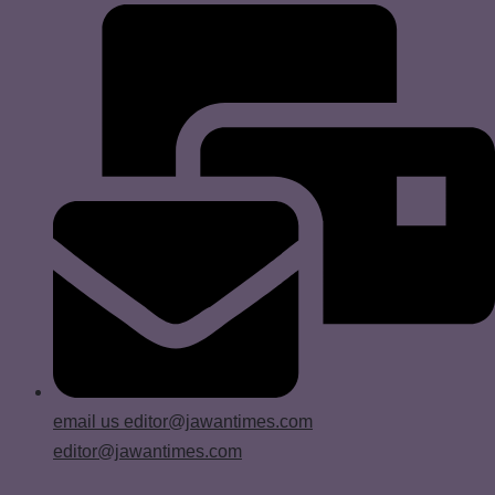
email us
editor@jawantimes.com
editor@jawantimes.com