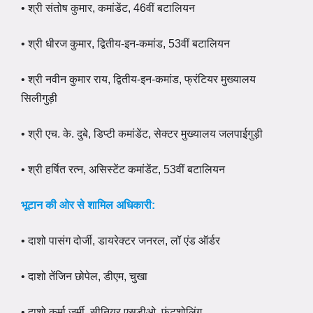
• श्री संतोष कुमार, कमांडेंट, 46वीं बटालियन
• श्री धीरज कुमार, द्वितीय-इन-कमांड, 53वीं बटालियन
• श्री नवीन कुमार राय, द्वितीय-इन-कमांड, फ्रंटियर मुख्यालय
सिलीगुड़ी
• श्री एच. के. दुबे, डिप्टी कमांडेंट, सेक्टर मुख्यालय जलपाईगुड़ी
• श्री हर्षित रत्न, असिस्टेंट कमांडेंट, 53वीं बटालियन
भूटान की ओर से शामिल अधिकारी:
• दाशो पासंग दोर्जी, डायरेक्टर जनरल, लॉ एंड ऑर्डर
• दाशो तेंजिन छोपेल, डीएम, चुखा
• दाशो कर्मा जर्मी, सीनियर एसडीओ, फुंटशोलिंग