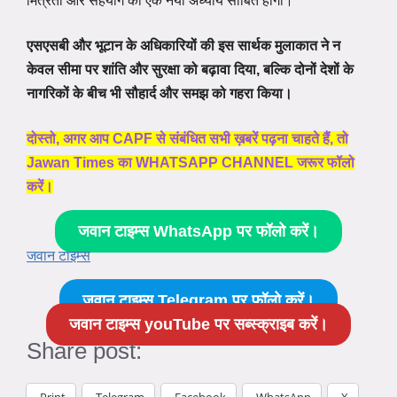
मित्रता और सहयोग का एक नया अध्याय साबित होगी।
एसएसबी और भूटान के अधिकारियों की इस सार्थक मुलाकात ने न
केवल सीमा पर शांति और सुरक्षा को बढ़ावा दिया, बल्कि दोनों देशों के
नागरिकों के बीच भी सौहार्द और समझ को गहरा किया।
दोस्तो, अगर आप CAPF से संबंधित सभी ख़बरें पढ़ना चाहते हैं, तो
Jawan Times का WHATSAPP CHANNEL जरूर फॉलो
करें।
जवान टाइम्स WhatsApp पर फॉलो करें।
जवान टाइम्स
जवान टाइम्स Telegram पर फॉलो करें।
जवान टाइम्स youTube पर सब्स्क्राइब करें।
Share post:
Print
Telegram
Facebook
WhatsApp
X