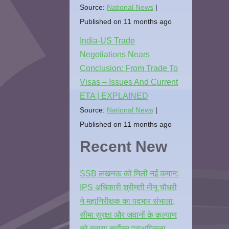
Source:
National News
Published on 11 months ago
India-US Trade
Negotiations Nears
Conclusion: From Trade To
Visas – Issues And Current
ETA | EXPLAINED
Source:
National News
Published on 11 months ago
Recent New
SSB लखनऊ को मिली नई कमान:
IPS अधिकारी श्रीमती मीनू चौधरी
ने महानिरीक्षक का पदभार संभाला,
सीमा सुरक्षा और जवानों के कल्याण
को बताया सर्वोच्च प्राथमिकता