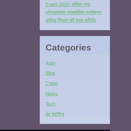
Event 2026: संदीक्षा द्वारा
प्रेरणादायक सांस्कृतिक कार्यक्रम,
कविता सिंघल रहीं मुख्य अतिथि
Categories
Auto
Blog
Cyber
News
Tech
वेब स्टोरीज़