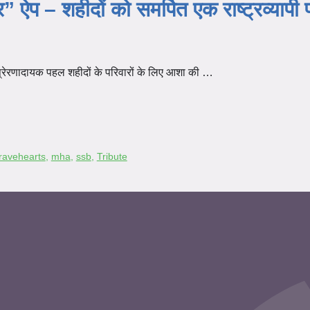
ऐप – शहीदों को समर्पित एक राष्ट्रव्यापी
प्रेरणादायक पहल शहीदों के परिवारों के लिए आशा की …
Bravehearts
,
mha
,
ssb
,
Tribute