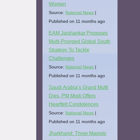
Women
Source:
National News
Published on 11 months ago
EAM Jaishankar Proposes
Multi-Pronged Global South
Strategy To Tackle
Challenges
Source:
National News
Published on 11 months ago
Saudi Arabia’s Grand Mufti
Dies, PM Modi Offers
Heartfelt Condolences
Source:
National News
Published on 11 months ago
Jharkhand: Three Maoists