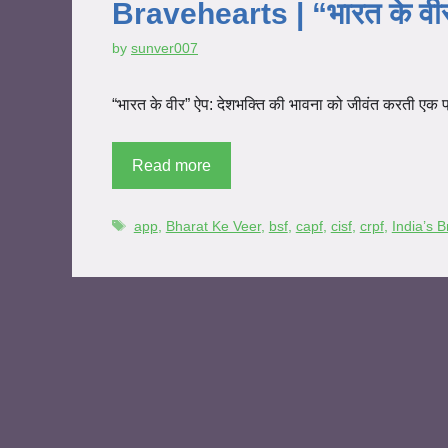
Bravehearts | “भारत के वीर” 
by
sunver007
“भारत के वीर” ऐप: देशभक्ति की भावना को जीवंत करती एक 
Read more
app
,
Bharat Ke Veer
,
bsf
,
capf
,
cisf
,
crpf
,
India’s 