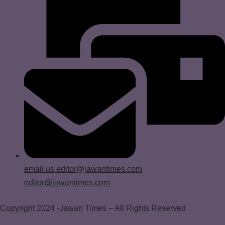
email us
editor@jawantimes.com
editor@jawantimes.com
Copyright 2024 -Jawan Times – All Rights Reserved