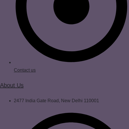
Contact us
About Us
2477 India Gate Road, New Delhi 110001