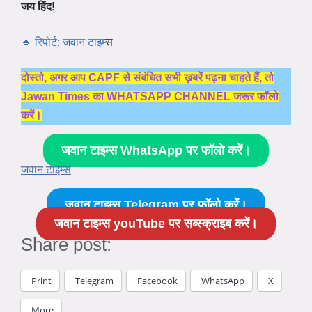
जय हिंद!
🔹 रिपोर्ट: जवान टाइम्
स
दोस्तो, अगर आप CAPF से संबंधित सभी ख़बरें पढ़ना चाहते हैं, तो
Jawan Times का WHATSAPP CHANNEL जरूर फॉलो
करें।
जवान टाइम्स WhatsApp पर फॉलो करें।
जवान टाइम्स
जवान टाइम्स Telegram पर फॉलो करें।
जवान टाइम्स youTube पर सब्स्क्राइब करें।
Share post:
Print
Telegram
Facebook
WhatsApp
X
More