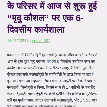
के परिसर में आज से शुरू हुई
“मृदु कौशल” पर एक 6-
दिवसीय कार्यशाला
18/01/2024
by
sunver007
फालकाटा में 17वीं वाहिनी एसएसबी (सशस्त्र सीमा बल) के परिसर में
आज से शुरू हुआ “मृदु कौशल”
पर
एक 6-दिवसीय फ्रंटियर स्तर का
कार्यशाला सशस्त्र सीमा बल के फ्रंटियर एसएसबी सिलीगुड़ी और
सेक्टर एसएसबी जलपाईगुड़ी के मार्गनिर्देशों के तहत किया जा रहा
है।
इस कार्यशाला का उद्घाटन शिव दयाल, डीआईजी फ्रंटियर हेडक्वार्ट
एसएसबी, सिलीगुड़ी ने किया, जिसमें साथ ही 17 वाहिनी के कमांडेंट
संजय त्रिपाठी, जलपाईगुड़ी सरकारी इंजीनियरिंग कॉलेज के प्रोफेसर
श्री एन मुखोपाध्याय, सैक्टर एसएसबी जलपाईगुड़ी, और 17, 53, और
34 वाहिनी एसएसबी के अधिकारियों की उपस्थिति थे।