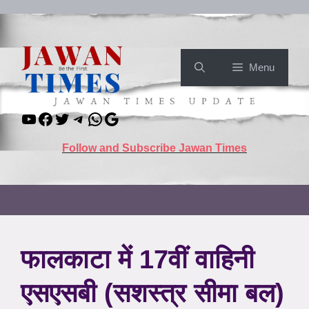
Skip
to
content
Menu
YouTube
Facebook
Twitter
Telegram
WhatsApp
Google
Follow and Subscribe Jawan Times
फालकाटा में 17वीं वाहिनी
एसएसबी (सशस्त्र सीमा बल)