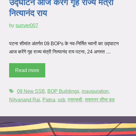
उद्घाटन आज करेंगे गृह राज्य मंत्री
नित्यानंद राय
by
sunver007
पटना सीमांत अंतर्गत 09 BOPs के नव-निर्मित भवनों का उद्घाटन
आज करेंगे गृह राज्य मंत्री नित्यानंद राय पटना, 24 अगस्त …
Read more
09 New SSB
,
BOP Buildings
,
inauguration
,
Nityanand Rai
,
Patna
,
ssb
,
एसएसबी
,
सशस्त्र सीमा बल