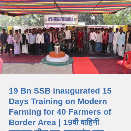
19 Bn SSB inaugurated 15
Days Training on Modern
Farming for 40 Farmers of
Border Area | 19वी वाहिनी