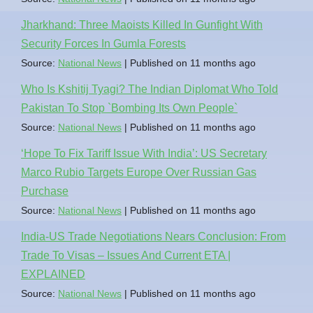
Jharkhand: Three Maoists Killed In Gunfight With
Security Forces In Gumla Forests
Source:
National News
Published on 11 months ago
Who Is Kshitij Tyagi? The Indian Diplomat Who Told
Pakistan To Stop `Bombing Its Own People`
Source:
National News
Published on 11 months ago
‘Hope To Fix Tariff Issue With India’: US Secretary
Marco Rubio Targets Europe Over Russian Gas
Purchase
Source:
National News
Published on 11 months ago
India-US Trade Negotiations Nears Conclusion: From
Trade To Visas – Issues And Current ETA |
EXPLAINED
Source:
National News
Published on 11 months ago