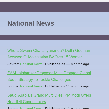
National News
Who Is Swami Chaitanyananda? Delhi Godman
Accused Of Molestation By Over 15 Women
Source:
National News
Published on 11 months ago
EAM Jaishankar Proposes Multi-Pronged Global
South Strategy To Tackle Challenges
Source:
National News
Published on 11 months ago
Saudi Arabia’s Grand Mufti Dies, PM Modi Offers
Heartfelt Condolences
Source:
National News
Published on 11 months ago