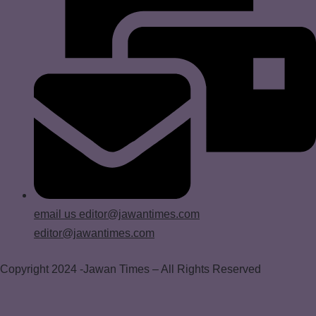
email us
editor@jawantimes.com
editor@jawantimes.com
Copyright 2024 -Jawan Times – All Rights Reserved