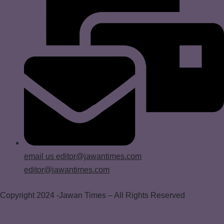
email us
editor@jawantimes.com
editor@jawantimes.com
Copyright 2024 -Jawan Times – All Rights Reserved