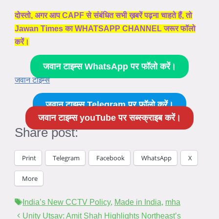
दोस्तो, अगर आप CAPF से संबंधित सभी ख़बरें पढ़ना चाहते हैं, तो
Jawan Times का WHATSAPP CHANNEL जरूर फॉलो
करें।
जवान टाइम्स WhatsApp पर फॉलो करें।
जवान टाइम्स
जवान टाइम्स Telegram पर फॉलो करें।
जवान टाइम्स youTube पर सब्स्क्राइब करें।
Share post:
Print
Telegram
Facebook
WhatsApp
X
More
Tags
India’s New CCTV Policy
,
Made in India
,
mha
Unity Utsav: Amit Shah Highlights Northeast’s