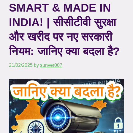
SMART & MADE IN
INDIA! | सीसीटीवी सुरक्षा
और खरीद पर नए सरकारी
नियम: जानिए क्या बदला है?
21/02/2025
by
sunver007