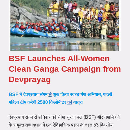
BSF Launches All-Women
Clean Ganga Campaign from
Devprayag
BSF ने देवप्रयाग संगम
से
शुरू किया स्वच्छ गंगा अभियान, पहली
महिला टीम करेगी 2500 किलोमीटर
की
यात्रा
देवप्रयाग संगम से शनिवार को सीमा सुरक्षा बल (BSF) और नमामि गंगे
के संयुक्त तत्वावधान में एक ऐतिहासिक पहल के तहत 53 दिवसीय