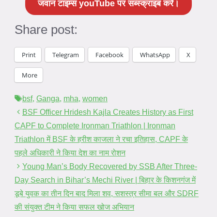
जवान टाइम्स youTube पर सब्स्क्राइब करें।
Share post:
Print
Telegram
Facebook
WhatsApp
X
More
Tags
bsf
,
Ganga
,
mha
,
women
BSF Officer Hridesh Kajla Creates History as First
CAPF to Complete Ironman Triathlon | Ironman
Triathlon में BSF के हरीश काजला ने रचा इतिहास, CAPF के
पहले अधिकारी ने किया देश का नाम रोशन
Young Man’s Body Recovered by SSB After Three-
Day Search in Bihar’s Mechi River | बिहार के किशनगंज में
डूबे युवक का तीन दिन बाद मिला शव, सशस्त्र सीमा बल और SDRF
की संयुक्त टीम ने किया सफल खोज अभियान