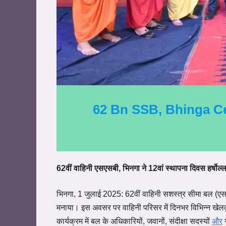
62 Bn SSB, Bhinga Ce
62वीं वाहिनी एसएसबी, भिनगा ने 12वां स्थापना दिवस हर्षोल
भिनगा, 1 जुलाई 2025: 62वीं वाहिनी सशस्त्र सीमा बल (एसएस
मनाया। इस अवसर पर वाहिनी परिसर में दिनभर विभिन्न खेलक
कार्यक्रम में बल के अधिकारियों, जवानों, संदीक्षा सदस्यों
और
स