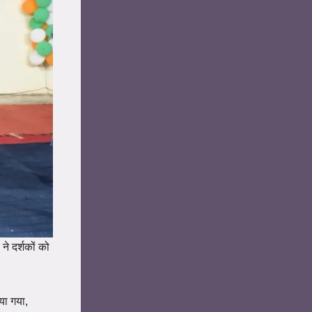
 ने दर्शकों को
या गया,