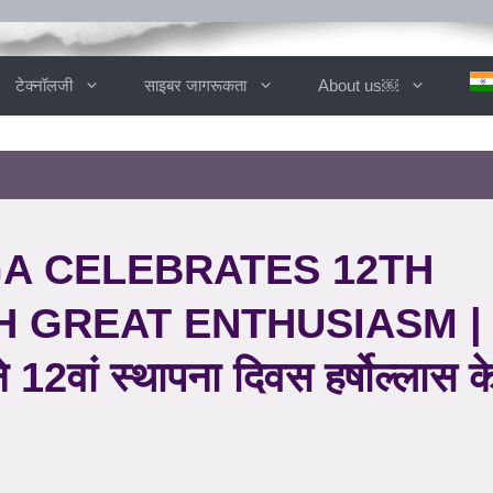
टेक्नॉलजी
साइबर जागरूकता
About us￼
GA CELEBRATES 12TH
 GREAT ENTHUSIASM | 6
 12वां स्थापना दिवस हर्षोल्लास 