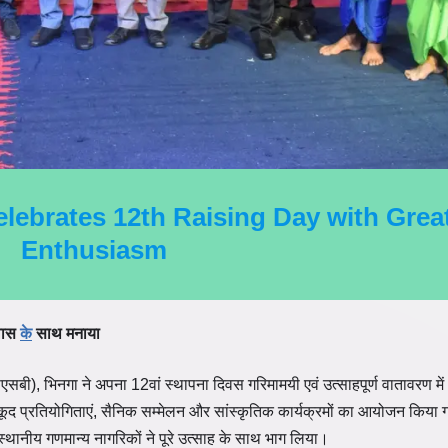
lebrates 12th Raising Day with Grea
Enthusiasm
्लास
के
साथ मनाया
बी), भिनगा ने अपना 12वां स्थापना दिवस गरिमामयी एवं उत्साहपूर्ण वातावरण में 
ूद प्रतियोगिताएं, सैनिक सम्मेलन और सांस्कृतिक कार्यक्रमों का आयोजन किया
्थानीय गणमान्य नागरिकों ने पूरे उत्साह के साथ भाग लिया।