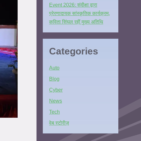
Event 2026: संदीक्षा द्वारा
प्रेरणादायक सांस्कृतिक कार्यक्रम,
कविता सिंघल रहीं मुख्य अतिथि
Categories
Auto
Blog
Cyber
News
Tech
वेब स्टोरीज़