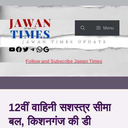
Skip
to
content
Menu
YouTube
Facebook
Twitter
Telegram
WhatsApp
Google
Follow and Subscribe Jawan Times
12वीं वाहिनी सशस्त्र सीमा
बल, किशनगंज की डी