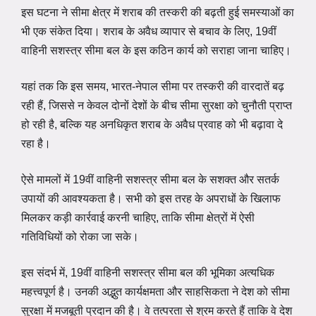
इस घटना ने सीमा क्षेत्र में शराब की तस्करी की बढ़ती हुई समस्याओं का
भी एक संकेत दिया। शराब के अवैध व्यापार से बचाव के लिए, 19वीं
वाहिनी सशस्त्र सीमा बल के इस कठिन कार्य को सराहा जाना चाहिए।
यहां तक कि इस समय, भारत-नेपाल सीमा पर तस्करी की वारदातें बढ़
रही हैं, जिससे न केवल दोनों देशों के बीच सीमा सुरक्षा को चुनौती प्राप्त
हो रही है, बल्कि यह अनधिकृत शराब के अवैध प्रवाह को भी बढ़ावा दे
रहा है।
ऐसे मामलों में 19वीं वाहिनी सशस्त्र सीमा बल के सशक्त और सतर्क
उपायों की आवश्यकता है। सभी को इस तरह के अपराधों के खिलाफ
मिलकर कड़ी कार्रवाई करनी चाहिए, ताकि सीमा क्षेत्रों में ऐसी
गतिविधियों को रोका जा सके।
इस संदर्भ में, 19वीं वाहिनी सशस्त्र सीमा बल की भूमिका अत्यधिक
महत्त्वपूर्ण है। उनकी अद्भुत कार्यक्षमता और साहसिकता ने देश को सीमा
सुरक्षा में मजबूती प्रदान की है। वे तत्परता से श्रम करते हैं ताकि वे देश