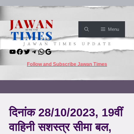
Skip
to
content
Menu
YouTube
Facebook
Twitter
Telegram
WhatsApp
Google
Follow and Subscribe Jawan Times
दिनांक 28/10/2023, 19वीं
वाहिनी सशस्त्र सीमा बल,