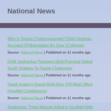
National News
Who Is Swami Chaitanyananda? Delhi Godman
Accused Of Molestation By Over 15 Women
Source:
National News
Published on 11 months ago
EAM Jaishankar Proposes Multi-Pronged Global
South Strategy To Tackle Challenges
Source:
National News
Published on 11 months ago
Saudi Arabia’s Grand Mufti Dies, PM Modi Offers
Heartfelt Condolences
Source:
National News
Published on 11 months ago
Jharkhand: Three Maoists Killed In Gunfight With