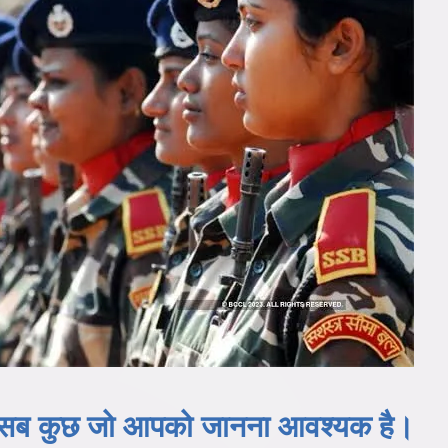
 सब कुछ जो आपको जानना आवश्यक है।