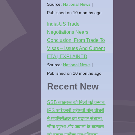
Source:
National News
Published on 10 months ago
India-US Trade
Negotiations Nears
Conclusion: From Trade To
Visas – Issues And Current
ETA | EXPLAINED
Source:
National News
Published on 10 months ago
Recent New
SSB लखनऊ को मिली नई कमान:
IPS अधिकारी श्रीमती मीनू चौधरी
ने महानिरीक्षक का पदभार संभाला,
सीमा सुरक्षा और जवानों के कल्याण
को बताया सर्वोच्च प्राथमिकता