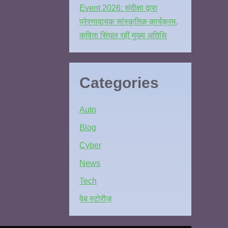
Event 2026: संदीक्षा द्वारा
प्रेरणादायक सांस्कृतिक कार्यक्रम,
कविता सिंघल रहीं मुख्य अतिथि
Categories
Auto
Blog
Cyber
News
Tech
वेब स्टोरीज़