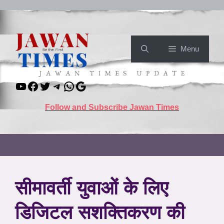
Skip
to
content
Menu
YouTube
Facebook
Twitter
Telegram
WhatsApp
Google
Follow and Subscribe Jawan Times
सीमावर्ती युवाओं के लिए
डिजिटल सशक्तिकरण की