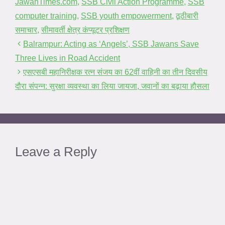
JawanTimes.com
,
SSB Civil Action Programme
,
SSB
computer training
,
SSB youth empowerment
,
ठूठीबारी
समाचार
,
सीमावर्ती क्षेत्र कंप्यूटर प्रशिक्षण
Balrampur: Acting as ‘Angels’, SSB Jawans Save
Three Lives in Road Accident
एसएसबी महानिरीक्षक रत्न संजय का 62वीं वाहिनी का तीन दिवसीय
दौरा संपन्न: सुरक्षा व्यवस्था का लिया जायजा, जवानों का बढ़ाया हौसला
Leave a Reply