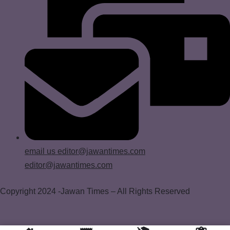
email us
editor@jawantimes.com
editor@jawantimes.com
Copyright 2024 -Jawan Times – All Rights Reserved