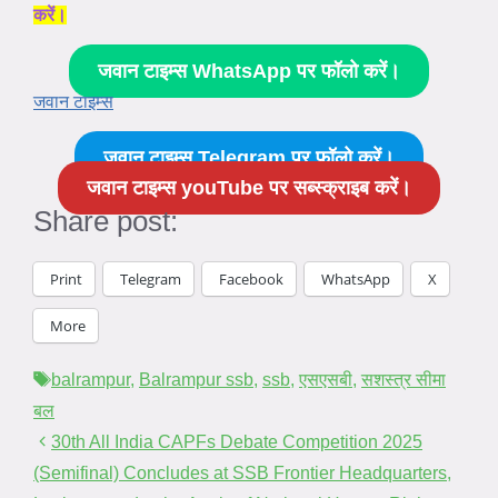
करें।
जवान टाइम्स WhatsApp पर फॉलो करें।
जवान टाइम्स
जवान टाइम्स Telegram पर फॉलो करें।
जवान टाइम्स youTube पर सब्स्क्राइब करें।
Share post:
Print
Telegram
Facebook
WhatsApp
X
More
Tags
balrampur
,
Balrampur ssb
,
ssb
,
एसएसबी
,
सशस्त्र सीमा
बल
30th All India CAPFs Debate Competition 2025
(Semifinal) Concludes at SSB Frontier Headquarters,