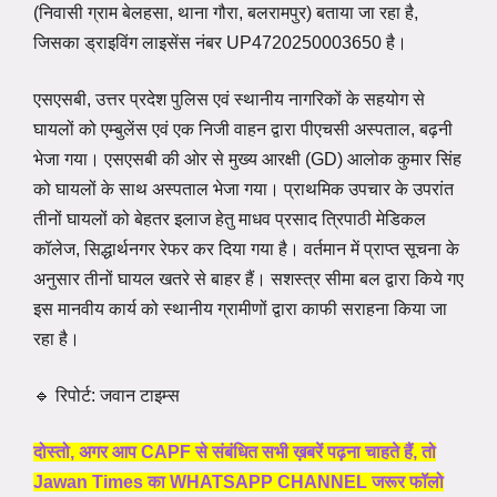
(निवासी ग्राम बेलहसा, थाना गौरा, बलरामपुर) बताया जा रहा है,
जिसका ड्राइविंग लाइसेंस नंबर UP4720250003650 है।
एसएसबी, उत्तर प्रदेश पुलिस एवं स्थानीय नागरिकों के सहयोग से
घायलों को एम्बुलेंस एवं एक निजी वाहन द्वारा पीएचसी अस्पताल, बढ़नी
भेजा गया। एसएसबी की ओर से मुख्य आरक्षी (GD) आलोक कुमार सिंह
को घायलों के साथ अस्पताल भेजा गया। प्राथमिक उपचार के उपरांत
तीनों घायलों को बेहतर इलाज हेतु माधव प्रसाद त्रिपाठी मेडिकल
कॉलेज, सिद्धार्थनगर रेफर कर दिया गया है। वर्तमान में प्राप्त सूचना के
अनुसार तीनों घायल खतरे से बाहर हैं। सशस्त्र सीमा बल द्वारा किये गए
इस मानवीय कार्य को स्थानीय ग्रामीणों द्वारा काफी सराहना किया जा
रहा है।
🔹 रिपोर्ट: जवान टाइम्स
दोस्तो, अगर आप CAPF से संबंधित सभी ख़बरें पढ़ना चाहते हैं, तो
Jawan Times का WHATSAPP CHANNEL जरूर फॉलो