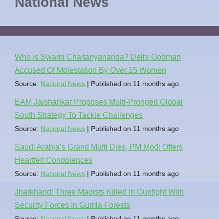
National News
Who Is Swami Chaitanyananda? Delhi Godman
Accused Of Molestation By Over 15 Women
Source:
National News
Published on 11 months ago
EAM Jaishankar Proposes Multi-Pronged Global
South Strategy To Tackle Challenges
Source:
National News
Published on 11 months ago
Saudi Arabia’s Grand Mufti Dies, PM Modi Offers
Heartfelt Condolences
Source:
National News
Published on 11 months ago
Jharkhand: Three Maoists Killed In Gunfight With
Security Forces In Gumla Forests
Source:
National News
Published on 11 months ago