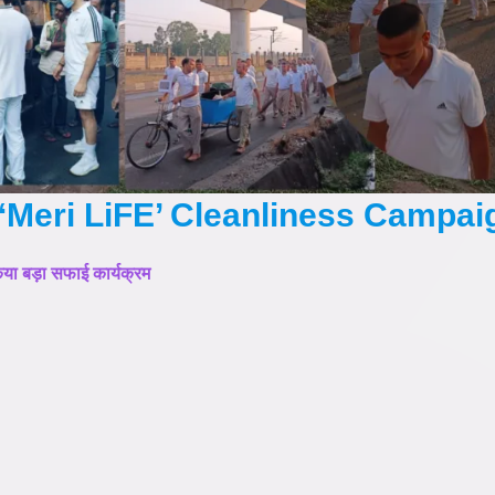
‘Meri LiFE’ Cleanliness Campai
ा बड़ा सफाई कार्यक्रम