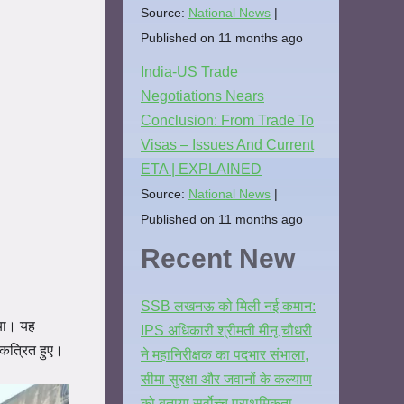
Source:
National News
Published on 11 months ago
India-US Trade
Negotiations Nears
Conclusion: From Trade To
Visas – Issues And Current
ETA | EXPLAINED
Source:
National News
Published on 11 months ago
Recent New
SSB लखनऊ को मिली नई कमान:
िया। यह
IPS अधिकारी श्रीमती मीनू चौधरी
कत्रित हुए।
ने महानिरीक्षक का पदभार संभाला,
सीमा सुरक्षा और जवानों के कल्याण
को बताया सर्वोच्च प्राथमिकता