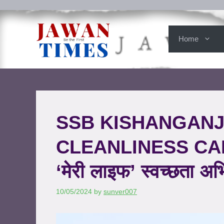
Home
SSB KISHANGANJ 
CLEANLINESS CAMP
‘मेरी लाइफ’ स्वच्छता अ
10/05/2024
by
sunver007