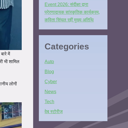
Event 2026: संदीक्षा द्वारा
प्रेरणादायक सांस्कृतिक कार्यक्रम,
कविता सिंघल रहीं मुख्य अतिथि
Categories
रे में
Auto
ारी भी शामिल
Blog
Cyber
ानीय लोगों
News
Tech
वेब स्टोरीज़