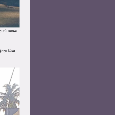
ेश को व्यापक
िस्सा लिया