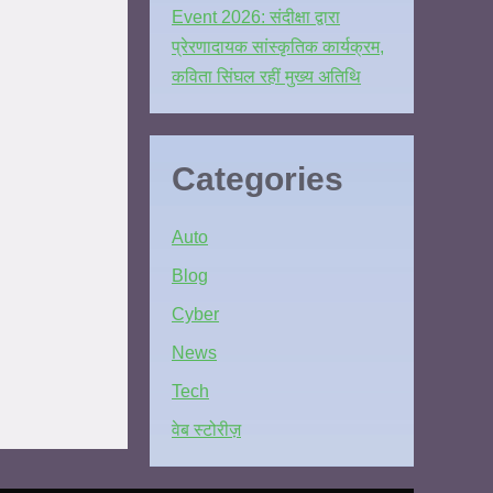
Event 2026: संदीक्षा द्वारा
प्रेरणादायक सांस्कृतिक कार्यक्रम,
कविता सिंघल रहीं मुख्य अतिथि
Categories
Auto
Blog
Cyber
News
Tech
वेब स्टोरीज़