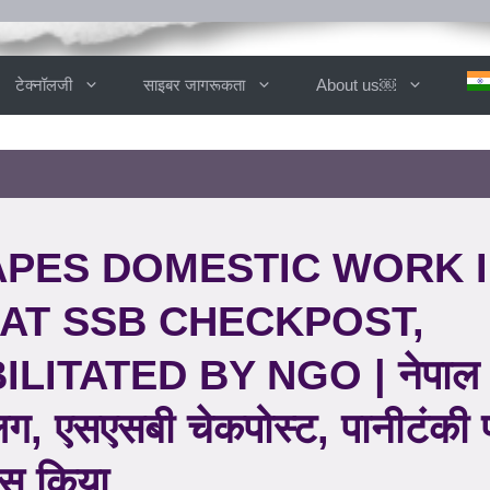
टेक्नॉलजी
साइबर जागरूकता
About us￼
APES DOMESTIC WORK 
 AT SSB CHECKPOST,
ITATED BY NGO | नेपाल 
ालिग, एसएसबी चेकपोस्ट, पानीटंकी 
ास किया