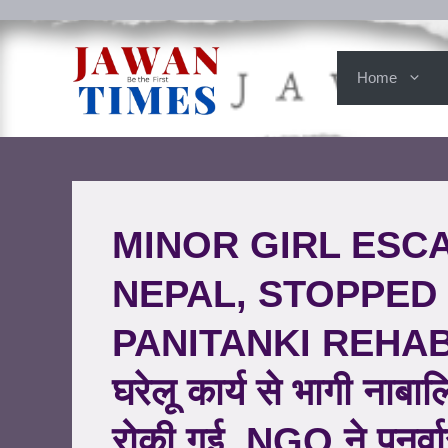
Home
MINOR GIRL ESC
NEPAL, STOPPED
PANITANKI REHABIL
घरेलू कार्य से भागी नाब
रोकी गई, NGO ने पुनर्व