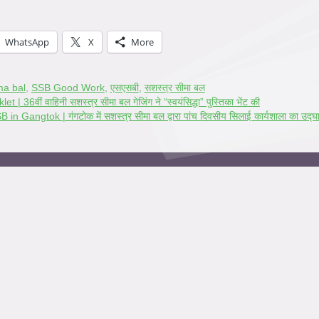
WhatsApp
X
More
ma bal
,
SSB Good Work
,
एसएसबी
,
सशस्त्र सीमा बल
ं वाहिनी सशस्त्र सीमा बल गेजिंग ने “स्वयंसिद्धा” पुस्तिका भेंट की
ngtok | गंगटोक में सशस्त्र सीमा बल द्वारा पांच दिवसीय सिलाई कार्यशाला का उद्घ