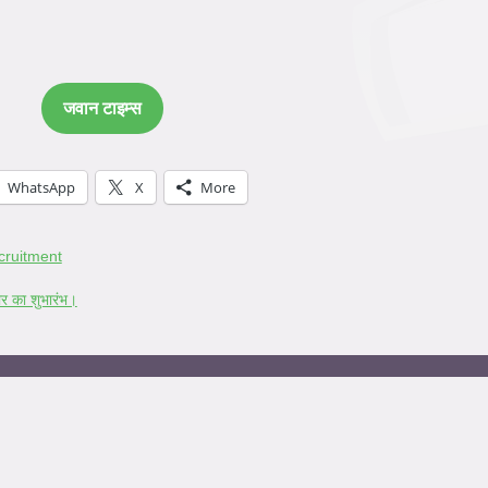
जवान टाइम्स
WhatsApp
X
More
cruitment
ौर का शुभारंभ।