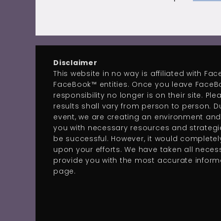
Disclaimer
This website in no way is affiliated with F
FaceBook™ entities. Once you leave FaceB
responsibility no longer is on their site. Pl
results shall vary from person to person. Du
event, we are creating an environment and
you with necessary resources and strategie
be successful. However, it would complete
upon your efforts. We have taken all neces
provide you with the most accurate informa
page.