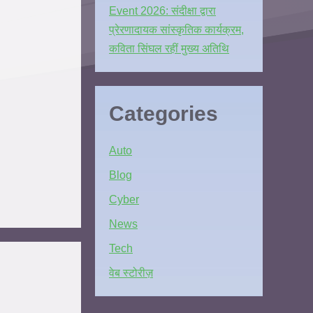
Event 2026: संदीक्षा द्वारा
प्रेरणादायक सांस्कृतिक कार्यक्रम,
कविता सिंघल रहीं मुख्य अतिथि
Categories
Auto
Blog
Cyber
News
Tech
वेब स्टोरीज़