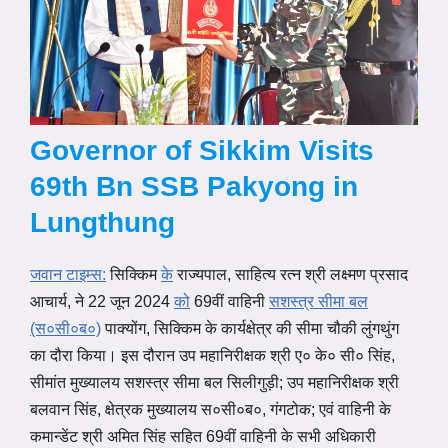
Governor of Sikkim Visits
69th Bn SSB Pakyong in
Lungthung
जवान टाइम्स:
सिक्किम
के
राज्यपाल, साहित्य रत्न श्री लक्ष्मण प्रसाद
आचार्य, ने 22 जून 2024
को
69वीं वाहिनी
सशस्त्र सीमा बल
(स०सी०ब०)
पाक्योंग, सिक्किम के कार्यक्षेत्र की सीमा चौकी लुंगथुंग
का दौरा किया। इस दौरान उप महानिरीक्षक श्री ए० के० सी० सिंह,
सीमांत मुख्यालय सशस्त्र सीमा बल सिलीगुड़ी; उप महानिरीक्षक श्री
बलवान सिंह, क्षेत्रक मुख्यालय स०सी०ब०, गंगटोक; एवं वाहिनी के
कमान्डेंट श्री अमित सिंह सहित 69वीं वाहिनी के सभी अधिकारी