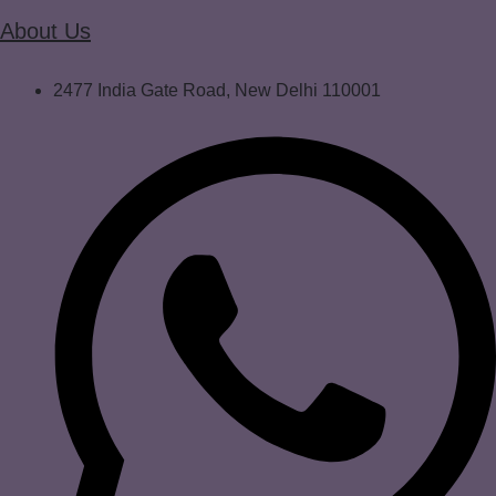
About Us
2477 India Gate Road, New Delhi 110001