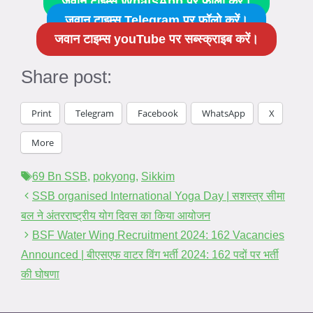
जवान टाइम्स WhatsApp पर फॉलो करें।
जवान टाइम्स Telegram पर फॉलो करें।
जवान टाइम्स youTube पर सब्स्क्राइब करें।
Share post:
Print
Telegram
Facebook
WhatsApp
X
More
Tags
69 Bn SSB
,
pokyong
,
Sikkim
SSB organised International Yoga Day | सशस्त्र सीमा
बल ने अंतरराष्ट्रीय योग दिवस का किया आयोजन
BSF Water Wing Recruitment 2024: 162 Vacancies
Announced | बीएसएफ वाटर विंग भर्ती 2024: 162 पदों पर भर्ती
की घोषणा