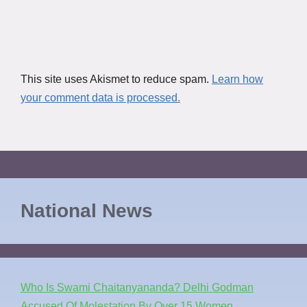
This site uses Akismet to reduce spam.
Learn how
your comment data is processed.
National News
Who Is Swami Chaitanyananda? Delhi Godman
Accused Of Molestation By Over 15 Women