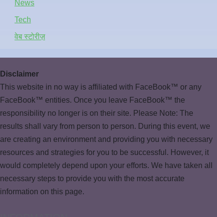
News
Tech
वेब स्टोरीज़
Disclaimer
This website in no way is affiliated with FaceBook™ or any
FaceBook™ entities. Once you leave FaceBook™ the
responsibility no longer is on their site. Please Note: The
results shall vary from person to person. During this event, we
are creating an environment and providing you with necessary
resources and strategies for you to be successful. However, it
would completely depend upon your efforts. We have taken all
necessary steps to provide you with the most accurate
information on this page.