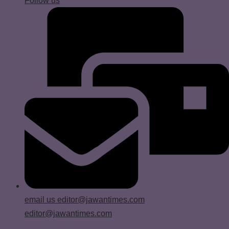
Follow us
email us
editor@jawantimes.com
editor@jawantimes.com