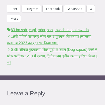
Print
Telegram
Facebook
WhatsApp
X
More
Tags
63 bn ssb
,
capf
,
mha
,
ssb
,
swachhta pakhwada
19वीं वाहिनी सशस्त्र सीमा बल ठाकुरगंज, किशनगंज |स्वच्छता
पखवाड़ा 2023 का शुभारम्भ किया गया |
SSB सीमांत मुख्यालय, सिलीगुड़ी के श्वान (Dog squad) दस्ते ने
अंतर फ़्रंटियर SSB में प्रथम, द्वितीय एवम् तृतीय स्थान हासिल किया।
￼
Leave a Reply