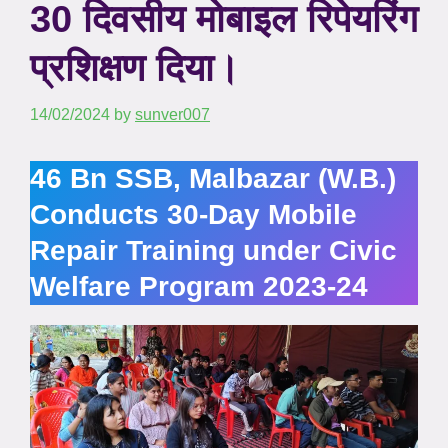
30 दिवसीय मोबाइल रिपेयरिंग
प्रशिक्षण दिया।
14/02/2024
by
sunver007
46 Bn SSB, Malbazar (W.B.)
Conducts 30-Day Mobile
Repair Training under Civic
Welfare Program 2023-24