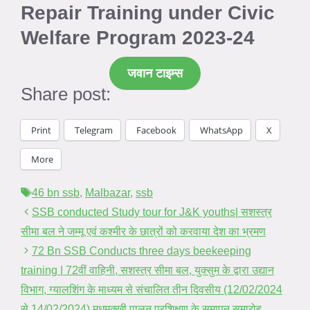
Repair Training under Civic
Welfare Program 2023-24
जवान टाइम्स
Share post:
Print
Telegram
Facebook
WhatsApp
X
More
Tags
46 bn ssb
,
Malbazar
,
ssb
SSB conducted Study tour for J&K youths| सशस्त्र
सीमा बल ने जम्मू एवं कश्मीर के छात्रों को करवाया देश का भ्रमण
72 Bn SSB Conducts three days beekeeping
training | 72वीं वाहिनी, सशस्त्र सीमा बल, युक्सुम के द्वारा उद्यान
विभाग, ग्यालशिंग के माध्यम से संचालित तीन दिवसीय (12/02/2024
से 14/02/2024) मधुमक्खी पालन प्रशिक्षण के समापन समारोह