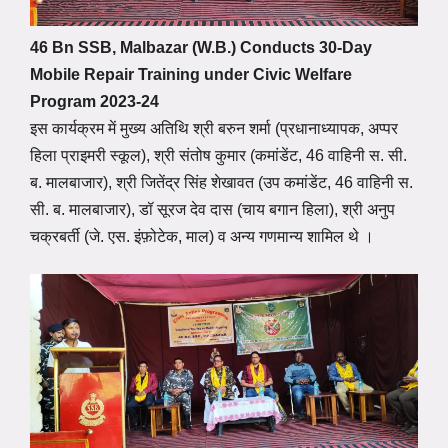
46 Bn SSB, Malbazar (W.B.) Conducts 30-Day
Mobile Repair Training under Civic Welfare
Program 2023-24
इस कार्यक्रम में मुख्य अतिथि श्री बरुन शर्मा (प्रधानाध्यापक, अप्पर
हिला प्राइमरी स्कूल), श्री संतोष कुमार (कमांडेंट, 46 वाहिनी स. सी.
ब. मालबाजार), श्री जितेंद्र सिंह शेखावत (उप कमांडेंट, 46 वाहिनी स.
सी. ब. मालबाजार), डॉ सूरज देव दास (चाय बगान हिला), श्री अनुप
चक्रबर्ती (जे. एस. इंफ़ोटेक, माल) व अन्य गणमान्य शामिल थे ।