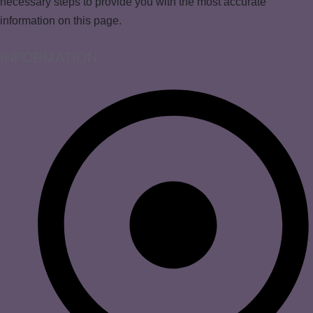
necessary steps to provide you with the most accurate
information on this page.
INFORMATION