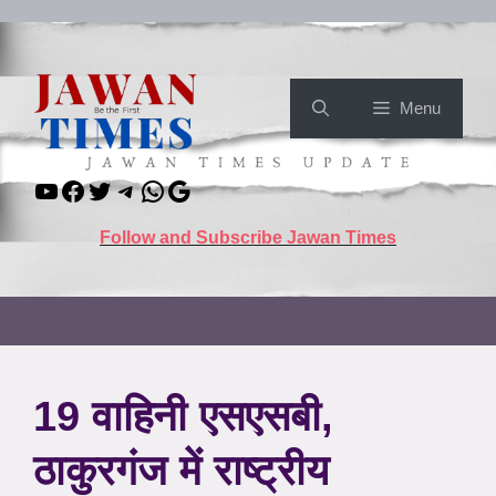
Skip
to
content
Menu
YouTube
Facebook
Twitter
Telegram
WhatsApp
Google
Follow and Subscribe Jawan Times
19 वाहिनी एसएसबी,
ठाकुरगंज में राष्ट्रीय