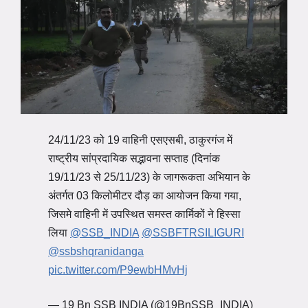
24/11/23 को 19 वाहिनी एसएसबी, ठाकुरगंज में
राष्ट्रीय सांप्रदायिक सद्भावना सप्ताह (दिनांक
19/11/23 से 25/11/23) के जागरूकता अभियान के
अंतर्गत 03 किलोमीटर दौड़ का आयोजन किया गया,
जिसमे वाहिनी में उपस्थित समस्त कार्मिकों ने हिस्सा
लिया
@SSB_INDIA
@SSBFTRSILIGURI
@ssbshqranidanga
pic.twitter.com/P9ewbHMvHj
— 19 Bn SSB INDIA (@19BnSSB_INDIA)