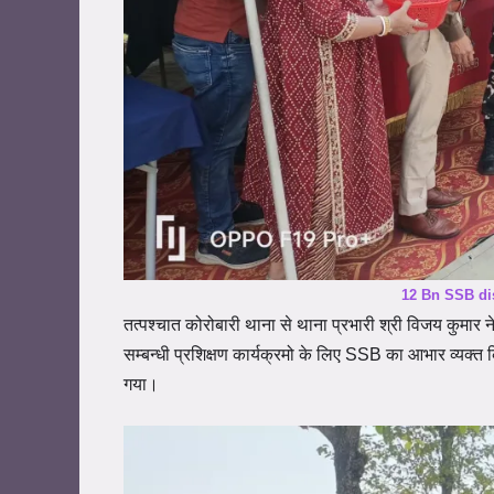
12 Bn SSB dis
तत्पश्चात कोरोबारी
थाना
से
थाना
प्रभारी
श्री
विजय
कुमार न
सम्बन्धी प्रशिक्षण कार्यक्रमो के लिए SSB का आभार व्यक्त कि
गया।