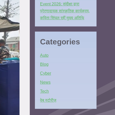
Event 2026: संदीक्षा द्वारा
प्रेरणादायक सांस्कृतिक कार्यक्रम,
कविता सिंघल रहीं मुख्य अतिथि
Categories
Auto
Blog
Cyber
News
Tech
वेब स्टोरीज़