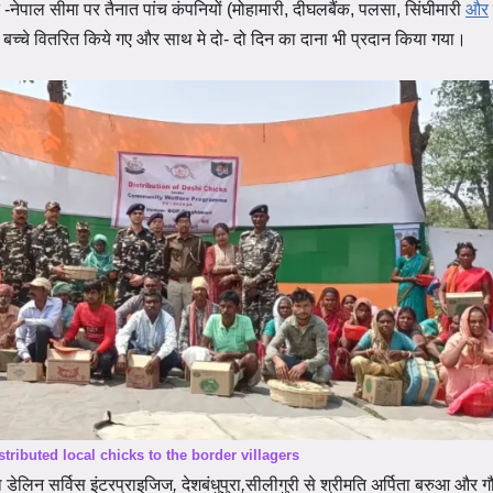
 -नेपाल सीमा पर तैनात पांच कंपनियों (मोहामारी, दीघलबैंक, पलसा, सिंघीमारी
और
बच्चे
वितरित किये गए और साथ मे दो- दो दिन का दाना भी प्रदान किया गया।
tributed local chicks to the border villagers
ा डेलिन
सर्विस
इंटरप्राइजिज
,
देशबंधुपुरा
,
सीलीगुरी
से
श्रीमति
अर्पिता
बरुआ
और
ग