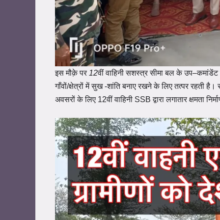
इस मौक़े पर
12
वीं
वाहिनी
सशस्त्र
सीमा
बल
के
उप
–
कमांडेंट
गाँवों/क्षेत्रों में सुख -शांति बनाए रखने के लिए तत्पर रहती 
अवसरों के लिए 12वीं वाहिनी SSB द्वारा लगातार क्षमता निर्मा