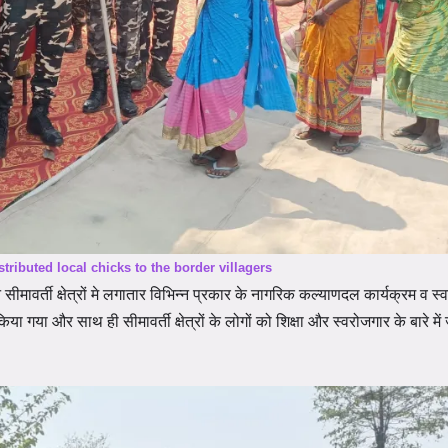
tributed local chicks to the border villagers
े सीमावर्ती क्षेत्रों मे लगातार विभिन्न प्रकार के नागरिक कल्याणदल कार्यक्रम व स
या गया और साथ ही सीमावर्ती क्षेत्रों के लोगों को शिक्षा और स्वरोजगार के बारे म