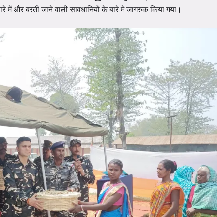
के बारे में और बरती जाने वाली सावधानियों के बारे में जागरुक किया गया।