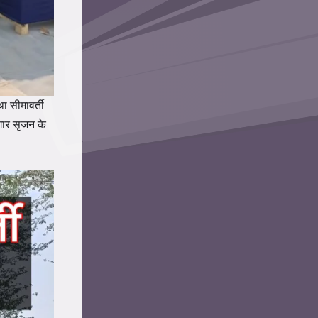
ा सीमावर्ती
जगार सृजन के