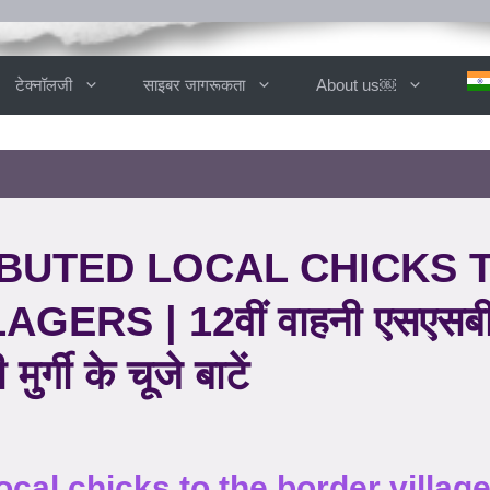
टेक्नॉलजी
साइबर जागरूकता
About us￼
IBUTED LOCAL CHICKS 
RS | 12वीं वाहनी एसएसबी द्
मुर्गी के चूजे बाटें
ocal chicks to the border villag