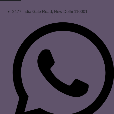
2477 India Gate Road, New Delhi 110001