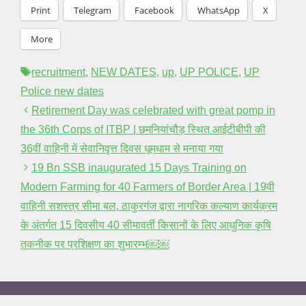
Print
Telegram
Facebook
WhatsApp
X
More
Tags
recruitment
,
NEW DATES
,
up
,
UP POLICE
,
UP
Police new dates
Retirement Day was celebrated with great pomp in
the 36th Corps of ITBP | छमनियांचौड़ स्थित आईटीबीपी की
36वीं वाहिनी में सेवानिवृत्त दिवस धूमधाम से मनाया गया
19 Bn SSB inaugurated 15 Days Training on
Modern Farming for 40 Farmers of Border Area | 19वी
वाहिनी सशस्त्र सीमा बल, ठाकुरगंज द्वारा नागरिक कल्याण कार्यक्रम
के अंतर्गत 15 दिवसीय 40 सीमावर्ती किसानों के लिए आधुनिक कृषि
तकनीक पर प्रशिक्षण का शुभारम्भ￼￼