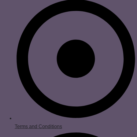
Terms and Conditions