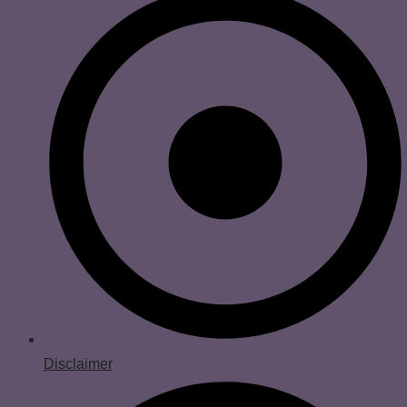
Disclaimer