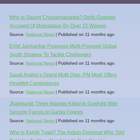
Who Is Swami Chaitanyananda? Delhi Godman
Accused Of Molestation By Over 15 Women
Source:
National News
Published on 11 months ago
EAM Jaishankar Proposes Multi-Pronged Global
South Strategy To Tackle Challenges
Source:
National News
Published on 11 months ago
Saudi Arabia’s Grand Mufti Dies, PM Modi Offers
Heartfelt Condolences
Source:
National News
Published on 11 months ago
Jharkhand: Three Maoists Killed In Gunfight With
Security Forces In Gumla Forests
Source:
National News
Published on 11 months ago
Who Is Kshitij Tyagi? The Indian Diplomat Who Told