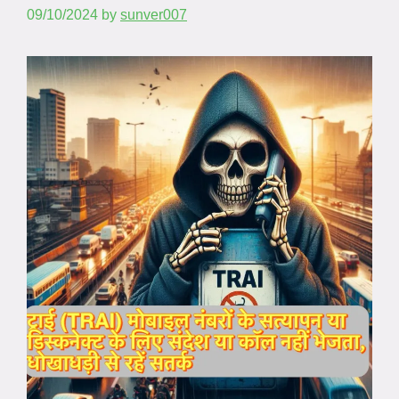
09/10/2024
by
sunver007