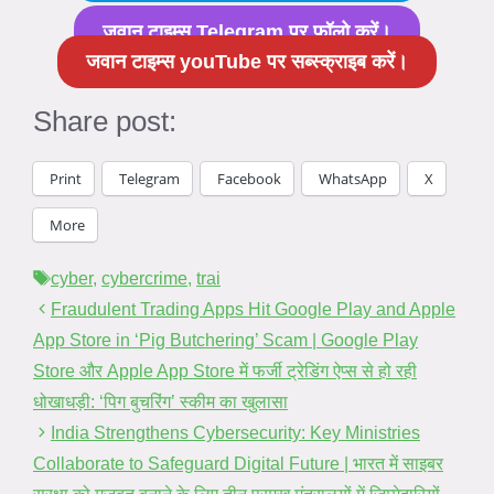
जवान टाइम्स Telegram पर फॉलो करें।
जवान टाइम्स youTube पर सब्स्क्राइब करें।
Share post:
Print
Telegram
Facebook
WhatsApp
X
More
Tags
cyber
,
cybercrime
,
trai
Fraudulent Trading Apps Hit Google Play and Apple
App Store in ‘Pig Butchering’ Scam | Google Play
Store और Apple App Store में फर्जी ट्रेडिंग ऐप्स से हो रही
धोखाधड़ी: ‘पिग बुचरिंग’ स्कीम का खुलासा
India Strengthens Cybersecurity: Key Ministries
Collaborate to Safeguard Digital Future | भारत में साइबर