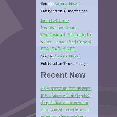
Source:
National News
Published on 11 months ago
India-US Trade
Negotiations Nears
Conclusion: From Trade To
Visas – Issues And Current
ETA | EXPLAINED
Source:
National News
Published on 11 months ago
Recent New
SSB लखनऊ को मिली नई कमान:
IPS अधिकारी श्रीमती मीनू चौधरी
ने महानिरीक्षक का पदभार संभाला,
सीमा सुरक्षा और जवानों के कल्याण
को बताया सर्वोच्च प्राथमिकता