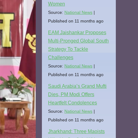
Women
Source:
National News
Published on 11 months ago
EAM Jaishankar Proposes
Multi-Pronged Global South
Strategy To Tackle
Challenges
Source:
National News
Published on 11 months ago
Saudi Arabia’s Grand Mufti
Dies, PM Modi Offers
Heartfelt Condolences
Source:
National News
Published on 11 months ago
Jharkhand: Three Maoists