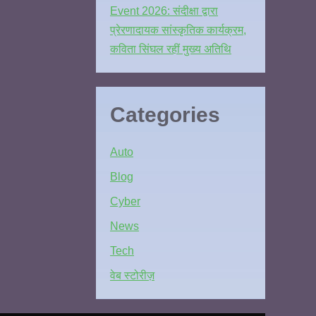
Event 2026: संदीक्षा द्वारा
प्रेरणादायक सांस्कृतिक कार्यक्रम,
कविता सिंघल रहीं मुख्य अतिथि
Categories
Auto
Blog
Cyber
News
Tech
वेब स्टोरीज़