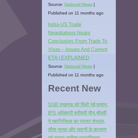
Source:
National News
Published on 11 months ago
India-US Trade
Negotiations Nears
Conclusion: From Trade To
Visas – Issues And Current
ETA | EXPLAINED
Source:
National News
Published on 11 months ago
Recent New
SSB लखनऊ को मिली नई कमान:
IPS अधिकारी श्रीमती मीनू चौधरी
ने महानिरीक्षक का पदभार संभाला,
सीमा सुरक्षा और जवानों के कल्याण
को बताया सर्वोच्च प्राथमिकता