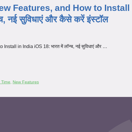
w Features, and How to Install 
, नई सुविधाएं और कैसे करें इंस्टॉल
tall in India iOS 18: भारत में लॉन्च, नई सुविधाएं और …
 Time
,
New Features