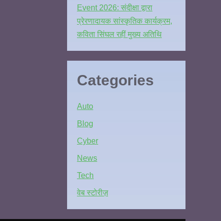
Event 2026: संदीक्षा द्वारा
प्रेरणादायक सांस्कृतिक कार्यक्रम,
कविता सिंघल रहीं मुख्य अतिथि
Categories
Auto
Blog
Cyber
News
Tech
वेब स्टोरीज़