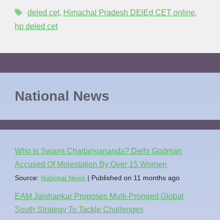
deled cet
,
Himachal Pradesh DElEd CET online
,
hp deled cet
National News
Who Is Swami Chaitanyananda? Delhi Godman
Accused Of Molestation By Over 15 Women
Source:
National News
Published on 11 months ago
EAM Jaishankar Proposes Multi-Pronged Global
South Strategy To Tackle Challenges