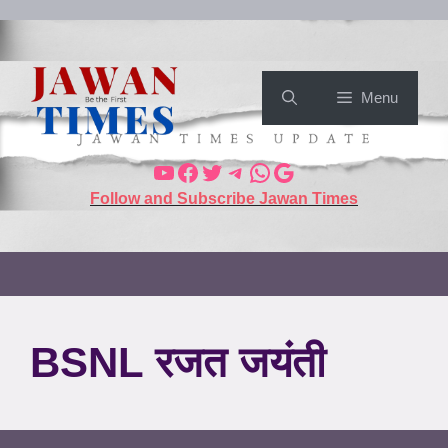
Menu
Follow and Subscribe Jawan Times
BSNL रजत जयंती