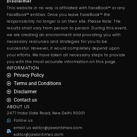
Disclaimer
This website in no way is affiliated with FaceBook™ or any
FaceBook™ entities. Once you leave FaceBook™ the
responsibility no longer is on their site. Please Note: The
results shall vary from person to person. During this event,
we are creating an environment and providing you with
necessary resources and strategies for you to be
successful. However, it would completely depend upon
your efforts. We have taken all necessary steps to provide
you with the most accurate information on this page.
INFORMATION
Privacy Policy
Terms and Conditions
Disclaimer
Contact us
ABOUT US
2477 India Gate Road, New Delhi 110001
Follow us
email us
editor@jawantimes.com
editor@jawantimes.com