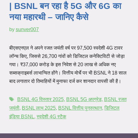
| BSNL बन रहा है 5G और 6G का
नया महारथी – जानिए कैसे
by
sunver007
बीएसएनएल ने अपने रजत जयंती वर्ष पर 97,500 स्वदेशी 4G टावर
लॉन्च किए, जिससे 26,700 गांवों को डिजिटल कनेक्टिविटी से जोड़ा
गया। ₹37,000 करोड़ के इस निवेश से 20 लाख से अधिक नए
सब्सक्राइबर्स लाभान्वित होंगे। वित्तीय मोर्चे पर भी BSNL ने 18 साल
बाद लगातार दो तिमाहियों में मुनाफा दर्ज कर शानदार वापसी की है।
BSNL 4G विस्तार 2025
,
BSNL 5G अपग्रेड
,
BSNL रजत
जयंती
,
BSNL लाभ 2025
,
BSNL वित्तीय पुनरुत्थान
,
डिजिटल
इंडिया BSNL
,
स्वदेशी 4G स्टैक