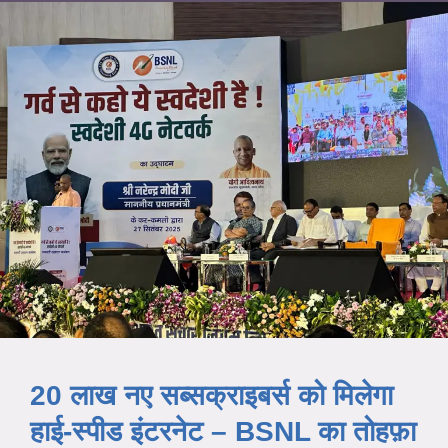
20 लाख नए सब्सक्राइबर्स को मिलेगा
हाई-स्पीड इंटरनेट – BSNL का तोहफ़ा