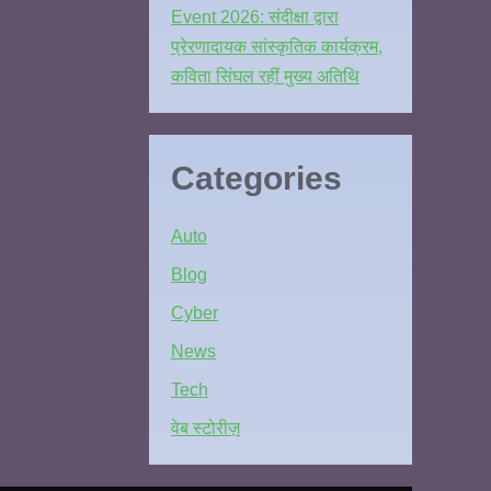
Event 2026: संदीक्षा द्वारा
प्रेरणादायक सांस्कृतिक कार्यक्रम,
कविता सिंघल रहीं मुख्य अतिथि
Categories
Auto
Blog
Cyber
News
Tech
वेब स्टोरीज़