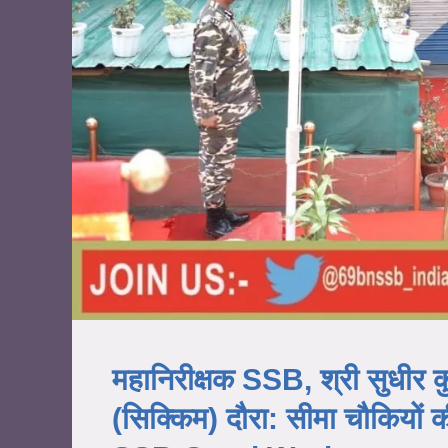
महानिरीक्षक SSB, श्री सुधीर कु
(सिक्किम) दौरा: सीमा चौकियों 