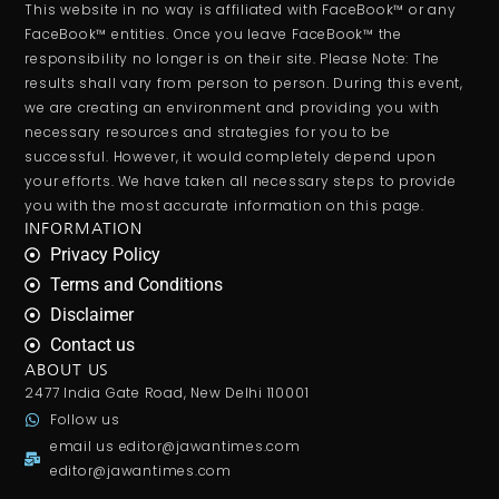
This website in no way is affiliated with FaceBook™ or any
FaceBook™ entities. Once you leave FaceBook™ the
responsibility no longer is on their site. Please Note: The
results shall vary from person to person. During this event,
we are creating an environment and providing you with
necessary resources and strategies for you to be
successful. However, it would completely depend upon
your efforts. We have taken all necessary steps to provide
you with the most accurate information on this page.
INFORMATION
Privacy Policy
Terms and Conditions
Disclaimer
Contact us
ABOUT US
2477 India Gate Road, New Delhi 110001
Follow us
email us
editor@jawantimes.com
editor@jawantimes.com