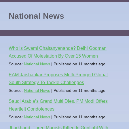
National News
Who Is Swami Chaitanyananda? Delhi Godman
Accused Of Molestation By Over 15 Women
Source:
National News
Published on 11 months ago
EAM Jaishankar Proposes Multi-Pronged Global
South Strategy To Tackle Challenges
Source:
National News
Published on 11 months ago
Saudi Arabia’s Grand Mufti Dies, PM Modi Offers
Heartfelt Condolences
Source:
National News
Published on 11 months ago
Jharkhand: Three Maoists Killed In Gunfight With