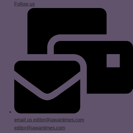
Follow us
email us
editor@jawantimes.com
editor@jawantimes.com