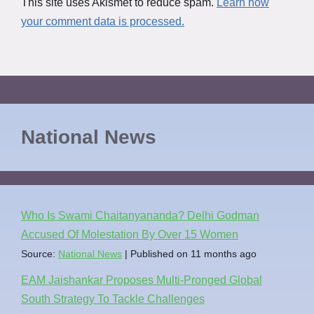
This site uses Akismet to reduce spam.
Learn how
your comment data is processed.
National News
Who Is Swami Chaitanyananda? Delhi Godman
Accused Of Molestation By Over 15 Women
Source:
National News
Published on 11 months ago
EAM Jaishankar Proposes Multi-Pronged Global
South Strategy To Tackle Challenges