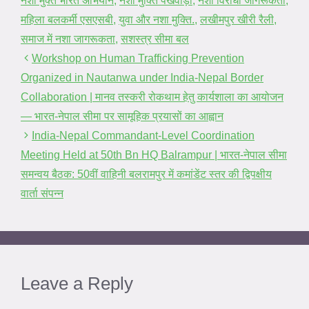
नशा मुक्त भारत अभियान
,
नशा मुक्ति पखवाड़ा
,
नशा विरोधी जागरूकता
,
महिला बलकर्मी एसएसबी
,
युवा और नशा मुक्ति.
,
लखीमपुर खीरी रैली
,
समाज में नशा जागरूकता
,
सशस्त्र सीमा बल
Workshop on Human Trafficking Prevention
Organized in Nautanwa under India-Nepal Border
Collaboration | मानव तस्करी रोकथाम हेतु कार्यशाला का आयोजन
— भारत-नेपाल सीमा पर सामूहिक प्रयासों का आह्वान
India-Nepal Commandant-Level Coordination
Meeting Held at 50th Bn HQ Balrampur | भारत-नेपाल सीमा
समन्वय बैठक: 50वीं वाहिनी बलरामपुर में कमांडेंट स्तर की द्विपक्षीय
वार्ता संपन्न
Leave a Reply