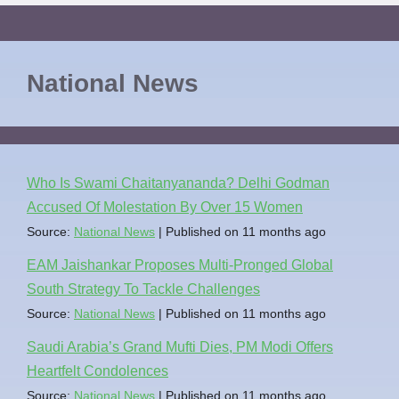
National News
Who Is Swami Chaitanyananda? Delhi Godman
Accused Of Molestation By Over 15 Women
Source:
National News
Published on 11 months ago
EAM Jaishankar Proposes Multi-Pronged Global
South Strategy To Tackle Challenges
Source:
National News
Published on 11 months ago
Saudi Arabia’s Grand Mufti Dies, PM Modi Offers
Heartfelt Condolences
Source:
National News
Published on 11 months ago