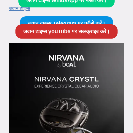
जवान टाइम्स WhatsApp पर फॉलो करें।
जवान टाइम्स
जवान टाइम्स Telegram पर फॉलो करें।
जवान टाइम्स youTube पर सब्स्क्राइब करें।