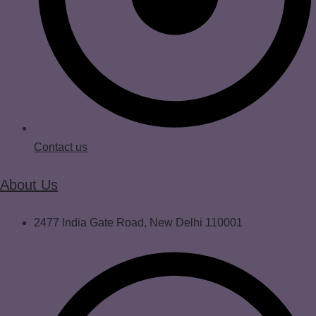
Contact us
About Us
2477 India Gate Road, New Delhi 110001