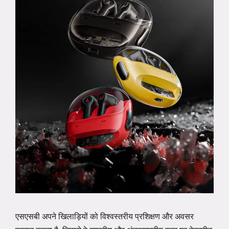
एसएसबी अपने खिलाड़ियों को विश्वस्तरीय प्रशिक्षण और अवसर