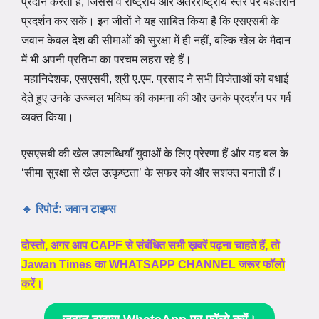
प्रदान करता है, जिससे वे राष्ट्रीय और अंतरराष्ट्रीय स्तर पर बेहतरीन
प्रदर्शन कर सकें। इन जीतों ने यह साबित किया है कि एसएसबी के
जवान केवल देश की सीमाओं की सुरक्षा में ही नहीं, बल्कि खेल के मैदान
में भी अपनी प्रतिभा का परचम लहरा रहे हैं।
महानिदेशक, एसएसबी, श्री ए.एम. प्रसाद ने सभी विजेताओं को बधाई
देते हुए उनके उज्ज्वल भविष्य की कामना की और उनके प्रदर्शन पर गर्व
व्यक्त किया।
एसएसबी की खेल उपलब्धियाँ युवाओं के लिए प्रेरणा हैं और यह बल के
‘सीमा सुरक्षा से खेल उत्कृष्टता’ के सफर को और सशक्त बनाती हैं।
🔹 रिपोर्ट: जवान टाइम्स
दोस्तो, अगर आप CAPF से संबंधित सभी ख़बरें पढ़ना चाहते हैं, तो
Jawan Times का WHATSAPP CHANNEL जरूर फॉलो
करें।