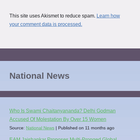
This site uses Akismet to reduce spam.
Learn how
your comment data is processed.
National News
Who Is Swami Chaitanyananda? Delhi Godman
Accused Of Molestation By Over 15 Women
Source:
National News
Published on 11 months ago
EAM Jaishankar Proposes Multi-Pronged Global