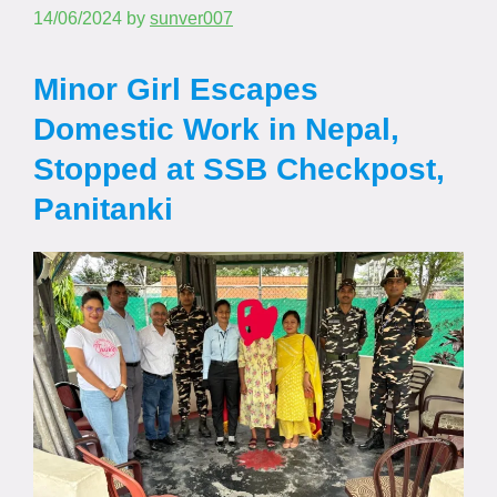
14/06/2024
by
sunver007
Minor Girl Escapes
Domestic Work in Nepal,
Stopped at SSB Checkpost,
Panitanki