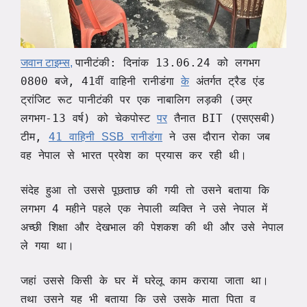
: दिनांक 13.06.24 को लगभग
जवान टाइम्स,
पानीटंकी
0800 बजे, 41वीं वाहिनी रानीडंगा
के
अंतर्गत ट्रैड एंड
ट्रांजिट रूट पानीटंकी पर एक नाबालिग लड़की (उम्र
लगभग-13 वर्ष) को चेकपोस्ट
पर
तैनात BIT (
)
एसएसबी
टीम,
41
ने उस दौरान रोका जब
वाहिनी
SSB
रानीडंगा
वह नेपाल से भारत प्रवेश का प्रयास कर रही थी।
संदेह हुआ तो उससे पूछताछ की गयी तो उसने बताया कि
लगभग 4 महीने पहले एक नेपाली व्यक्ति ने उसे नेपाल में
अच्छी शिक्षा और देखभाल की पेशकश की थी और उसे नेपाल
ले गया था।
जहां उससे किसी के घर में घरेलू काम कराया जाता था।
तथा उसने यह भी बताया कि उसे उसके माता पिता व