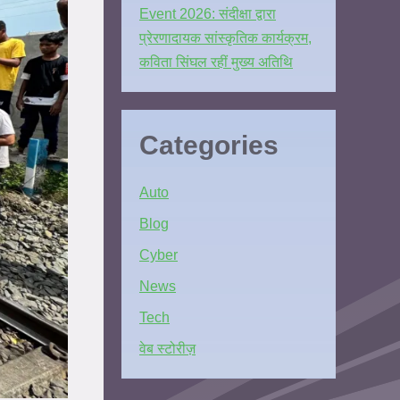
Event 2026: संदीक्षा द्वारा
प्रेरणादायक सांस्कृतिक कार्यक्रम,
कविता सिंघल रहीं मुख्य अतिथि
Categories
Auto
Blog
Cyber
News
Tech
वेब स्टोरीज़