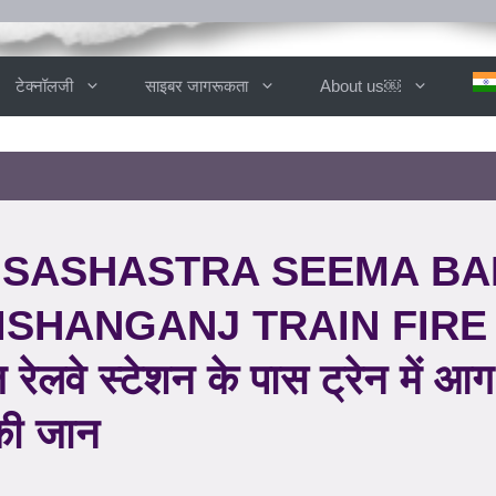
टेक्नॉलजी
साइबर जागरूकता
About us￼
 SASHASTRA SEEMA BA
KISHANGANJ TRAIN FIRE
वे स्टेशन के पास ट्रेन में आग
की जान