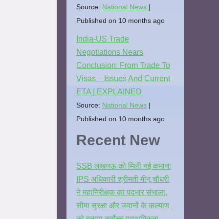
Source:
National News
Published on 10 months ago
India-US Trade
Negotiations Nears
Conclusion: From Trade To
Visas – Issues And Current
ETA | EXPLAINED
Source:
National News
Published on 10 months ago
Recent New
SSB लखनऊ को मिली नई कमान:
IPS अधिकारी श्रीमती मीनू चौधरी
ने महानिरीक्षक का पदभार संभाला,
सीमा सुरक्षा और जवानों के कल्याण
को बताया सर्वोच्च प्राथमिकता