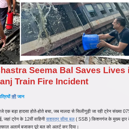
hastra Seema Bal Saves Lives 
nj Train Fire Incident
त्रियों
की
जान
क बड़ा हादसा होते-होते बचा, जब मालदा से सिलीगुड़ी जा रही ट्रेन संख्या 07
, जहां ट्रेन के 12वीं वाहिनी
सशस्त्र सीमा बल
( SSB ) किशनगंज के मुख्य द्वार
ने तत्काल अलार्म बजाकर पूरे बल को अलर्ट कर दिया।