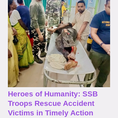
Heroes of Humanity: SSB
Troops Rescue Accident
Victims in Timely Action