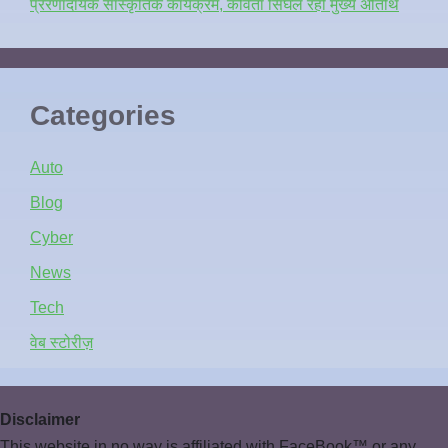
प्रेरणादायक सांस्कृतिक कार्यक्रम, कविता सिंघल रहीं मुख्य अतिथि
Categories
Auto
Blog
Cyber
News
Tech
वेब स्टोरीज़
Disclaimer
This website in no way is affiliated with FaceBook™ or any