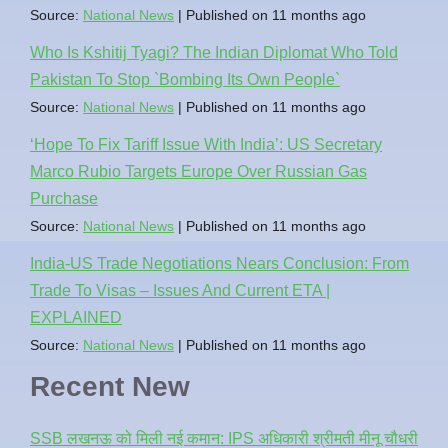
Source:
National News
Published on 11 months ago
Who Is Kshitij Tyagi? The Indian Diplomat Who Told
Pakistan To Stop `Bombing Its Own People`
Source:
National News
Published on 11 months ago
‘Hope To Fix Tariff Issue With India’: US Secretary
Marco Rubio Targets Europe Over Russian Gas
Purchase
Source:
National News
Published on 11 months ago
India-US Trade Negotiations Nears Conclusion: From
Trade To Visas – Issues And Current ETA |
EXPLAINED
Source:
National News
Published on 11 months ago
Recent New
SSB लखनऊ को मिली नई कमान: IPS अधिकारी श्रीमती मीनू चौधरी