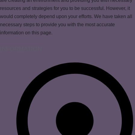
are creating an environment and providing you with necessary
resources and strategies for you to be successful. However, it
would completely depend upon your efforts. We have taken all
necessary steps to provide you with the most accurate
information on this page.
INFORMATION