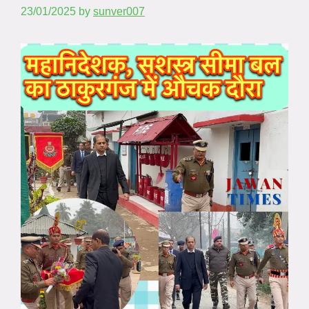
23/01/2025
by
sunver007