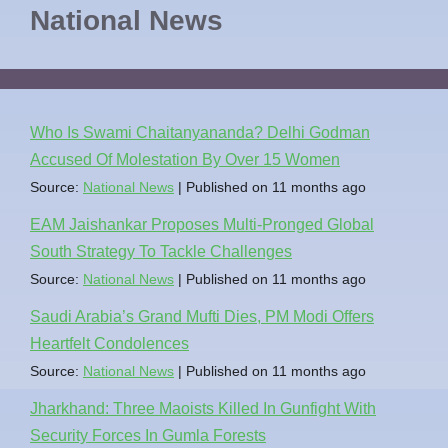
National News
Who Is Swami Chaitanyananda? Delhi Godman
Accused Of Molestation By Over 15 Women
Source:
National News
Published on 11 months ago
EAM Jaishankar Proposes Multi-Pronged Global
South Strategy To Tackle Challenges
Source:
National News
Published on 11 months ago
Saudi Arabia’s Grand Mufti Dies, PM Modi Offers
Heartfelt Condolences
Source:
National News
Published on 11 months ago
Jharkhand: Three Maoists Killed In Gunfight With
Security Forces In Gumla Forests