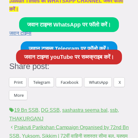
Jawan Times का WHATSAPP CHANNEL जरूर फॉलो
करें।
जवान टाइम्स WhatsApp पर फॉलो करें।
जवान टाइम्स
जवान टाइम्स Telegram पर फॉलो करें।
जवान टाइम्स youTube पर सब्स्क्राइब करें।
Share post:
Print
Telegram
Facebook
WhatsApp
X
More
Tags
19 Bn SSB
,
DG SSB
,
sashastra seema bal
,
ssb
,
THAKURGANJ
Prakruti Parikshan Campaign Organised by 72nd Bn
SSB, Yuksom, Sikkim | 72वीं वाहिनी सशस्त्र सीमा बल, युक्सुम