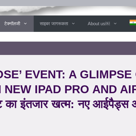
टेक्नॉलजी
साइबर जागरूकता
About us￼
OSE’ EVENT: A GLIMPSE
 NEW IPAD PRO AND AIR
ंट का इंतजार खत्म: नए आईपैड्स