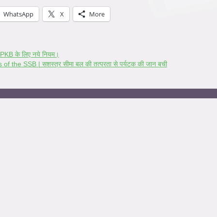
WhatsApp
X
More
B के लिए नये नियम।
f the SSB | सशस्त्र सीमा बल की तत्परता से पर्यटक की जान बची