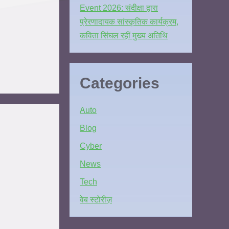
Event 2026: संदीक्षा द्वारा
प्रेरणादायक सांस्कृतिक कार्यक्रम,
कविता सिंघल रहीं मुख्य अतिथि
Categories
Auto
Blog
Cyber
News
Tech
वेब स्टोरीज़