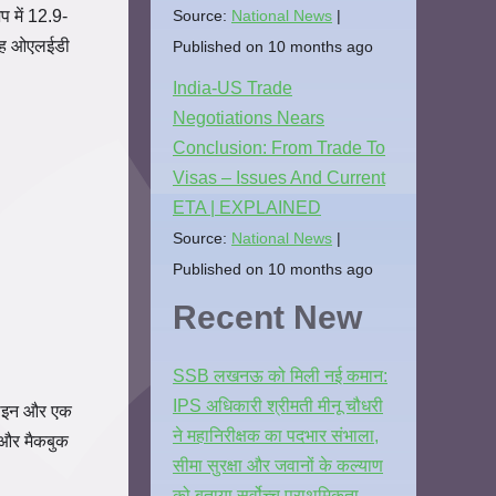
Source:
National News
 में 12.9-
तरह ओएलईडी
Published on 10 months ago
India-US Trade
Negotiations Nears
Conclusion: From Trade To
Visas – Issues And Current
ETA | EXPLAINED
Source:
National News
Published on 10 months ago
Recent New
SSB लखनऊ को मिली नई कमान:
IPS अधिकारी श्रीमती मीनू चौधरी
ज़ाइन और एक
ने महानिरीक्षक का पदभार संभाला,
र और मैकबुक
सीमा सुरक्षा और जवानों के कल्याण
को बताया सर्वोच्च प्राथमिकता