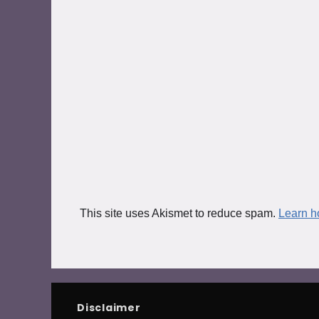
This site uses Akismet to reduce spam.
Learn h
Disclaimer