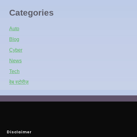
Categories
Auto
Blog
Cyber
News
Tech
वेब स्टोरीज़
Disclaimer