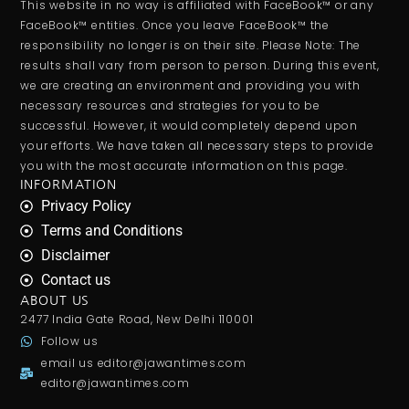
This website in no way is affiliated with FaceBook™ or any
FaceBook™ entities. Once you leave FaceBook™ the
responsibility no longer is on their site. Please Note: The
results shall vary from person to person. During this event,
we are creating an environment and providing you with
necessary resources and strategies for you to be
successful. However, it would completely depend upon
your efforts. We have taken all necessary steps to provide
you with the most accurate information on this page.
INFORMATION
Privacy Policy
Terms and Conditions
Disclaimer
Contact us
ABOUT US
2477 India Gate Road, New Delhi 110001
Follow us
email us
editor@jawantimes.com
editor@jawantimes.com