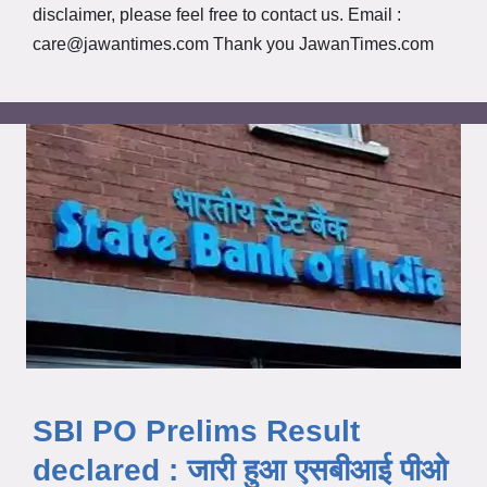
disclaimer, please feel free to contact us. Email :
care@jawantimes.com
Thank you JawanTimes.com
SBI PO Prelims Result
declared : जारी हुआ एसबीआई पीओ