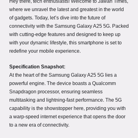
Hey there, tech enthusiasts! Welcome to Jawan Times,
where we unravel the latest and greatest in the world
of gadgets. Today, let’s dive into the future of
connectivity with the Samsung Galaxy A25 5G. Packed
with cutting-edge features and designed to keep up
with your dynamic lifestyle, this smartphone is set to
redefine your mobile experience.
Specification Snapshot:
At the heart of the Samsung Galaxy A25 5G lies a
powerful engine. The device boasts a Qualcomm
Snapdragon processor, ensuring seamless
multitasking and lightning-fast performance. The 5G
capability is the showstopper here, providing you with
a warp-speed internet experience that opens the door
to a new era of connectivity.