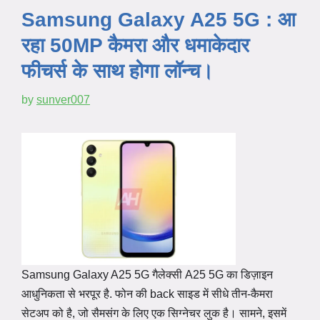
Samsung Galaxy A25 5G : आ
रहा 50MP कैमरा और धमाकेदार
फीचर्स के साथ होगा लॉन्च।
by
sunver007
Samsung Galaxy A25 5G गैलेक्सी A25 5G का डिज़ाइन
आधुनिकता से भरपूर है. फोन की back साइड में सीधे तीन-कैमरा
सेटअप को है, जो सैमसंग के लिए एक सिग्नेचर लुक है। सामने, इसमें