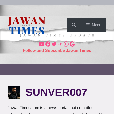
Menu
Follow and Subscribe Jawan Times
SUNVER007
JawanTimes.com is a news portal that compiles