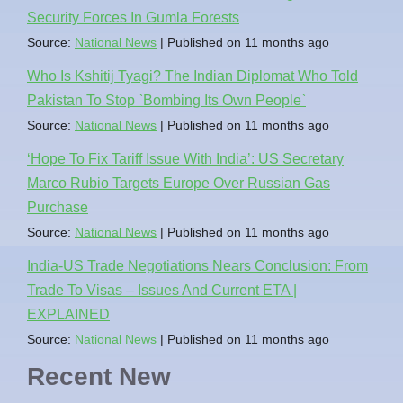
Security Forces In Gumla Forests
Source:
National News
Published on 11 months ago
Who Is Kshitij Tyagi? The Indian Diplomat Who Told
Pakistan To Stop `Bombing Its Own People`
Source:
National News
Published on 11 months ago
‘Hope To Fix Tariff Issue With India’: US Secretary
Marco Rubio Targets Europe Over Russian Gas
Purchase
Source:
National News
Published on 11 months ago
India-US Trade Negotiations Nears Conclusion: From
Trade To Visas – Issues And Current ETA |
EXPLAINED
Source:
National News
Published on 11 months ago
Recent New