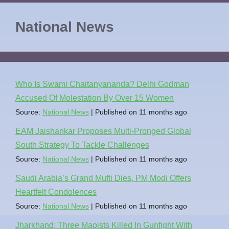
National News
Who Is Swami Chaitanyananda? Delhi Godman
Accused Of Molestation By Over 15 Women
Source:
National News
Published on 11 months ago
EAM Jaishankar Proposes Multi-Pronged Global
South Strategy To Tackle Challenges
Source:
National News
Published on 11 months ago
Saudi Arabia’s Grand Mufti Dies, PM Modi Offers
Heartfelt Condolences
Source:
National News
Published on 11 months ago
Jharkhand: Three Maoists Killed In Gunfight With