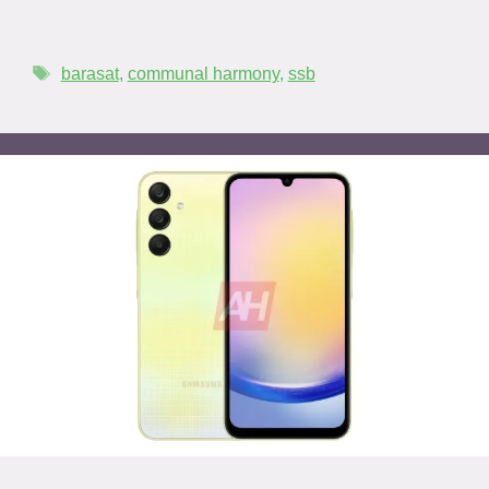
barasat
,
communal harmony
,
ssb