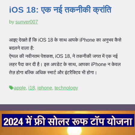
iOS 18: एक नई तकनीकी क्रांति
by
sunver007
आइए देखते हैं कि iOS 18 के साथ आपके iPhone का अनुभव कैसे
बदलने वाला है:
ऐप्पल की नवीनतम पेशकश, iOS 18, ने तकनीकी जगत में एक नई
लहर पैदा कर दी है। इस अपडेट के साथ, आपका iPhone न केवल
तेज़ होगा बल्कि अधिक स्मार्ट और इंटरैक्टिव भी होगा।
Tags
apple
,
i18
,
iphone
,
technology