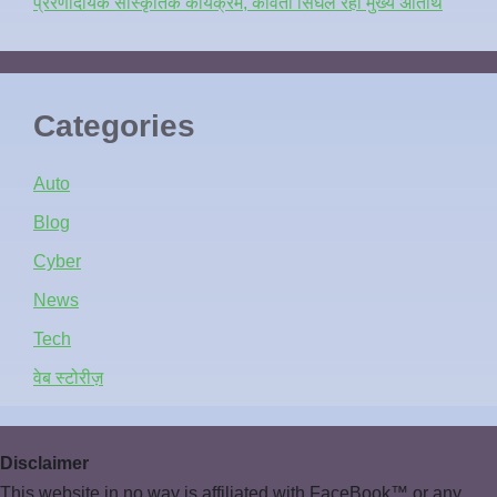
प्रेरणादायक सांस्कृतिक कार्यक्रम, कविता सिंघल रहीं मुख्य अतिथि
Categories
Auto
Blog
Cyber
News
Tech
वेब स्टोरीज़
Disclaimer
This website in no way is affiliated with FaceBook™ or any