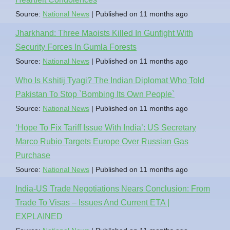
Source:
National News
Published on 11 months ago
Jharkhand: Three Maoists Killed In Gunfight With
Security Forces In Gumla Forests
Source:
National News
Published on 11 months ago
Who Is Kshitij Tyagi? The Indian Diplomat Who Told
Pakistan To Stop `Bombing Its Own People`
Source:
National News
Published on 11 months ago
‘Hope To Fix Tariff Issue With India’: US Secretary
Marco Rubio Targets Europe Over Russian Gas
Purchase
Source:
National News
Published on 11 months ago
India-US Trade Negotiations Nears Conclusion: From
Trade To Visas – Issues And Current ETA |
EXPLAINED