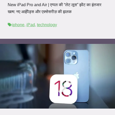
New iPad Pro and Air | एप्पल की “लेट लूस” इवेंट का इंतजार
खत्म: नए आईपैड्स और एक्सेसरीज़ की झलक
Tags
iphone
,
iPad
,
technology