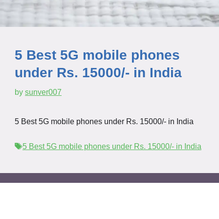
5 Best 5G mobile phones
under Rs. 15000/- in India
by
sunver007
5 Best 5G mobile phones under Rs. 15000/- in India
Tags
5 Best 5G mobile phones under Rs. 15000/- in India