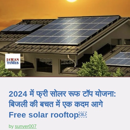
2024 में फ्री सोलर रूफ टॉप योजना:
बिजली की बचत में एक कदम आगे
Free solar rooftop￼
by
sunver007