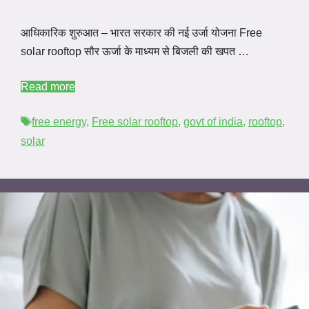
आधिकारिक शुरुआत – भारत सरकार की नई उर्जा योजना Free
solar rooftop सौर ऊर्जा के माध्यम से बिजली की खपत …
Read more
Tags
free energy
,
Free solar rooftop
,
govt of india
,
rooftop
,
solar